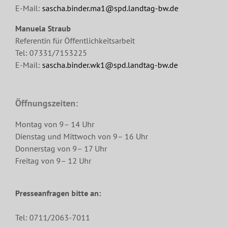
E-Mail:
sascha.binder.ma1@spd.landtag-bw.de
Manuela Straub
Referentin für Öffentlichkeitsarbeit
Tel: 07331/7153225
E-Mail:
sascha.binder.wk1@spd.landtag-bw.de
Öffnungszeiten:
Montag von 9– 14 Uhr
Dienstag und Mittwoch von 9– 16 Uhr
Donnerstag von 9– 17 Uhr
Freitag von 9– 12 Uhr
Presseanfragen bitte an:
Tel: 0711/2063-7011