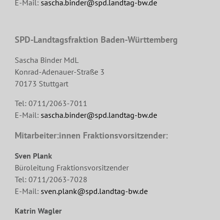
E-Mail:
sascha.binder@spd.landtag-bw.de
SPD-Landtagsfraktion Baden-Württemberg
Sascha Binder MdL
Konrad-Adenauer-Straße 3
70173 Stuttgart
Tel: 0711/2063-7011
E-Mail:
sascha.binder@spd.landtag-bw.de
Mitarbeiter:innen Fraktionsvorsitzender:
Sven Plank
Büroleitung Fraktionsvorsitzender
Tel: 0711/2063-7028
E-Mail:
sven.plank@spd.landtag-bw.de
Katrin Wagler