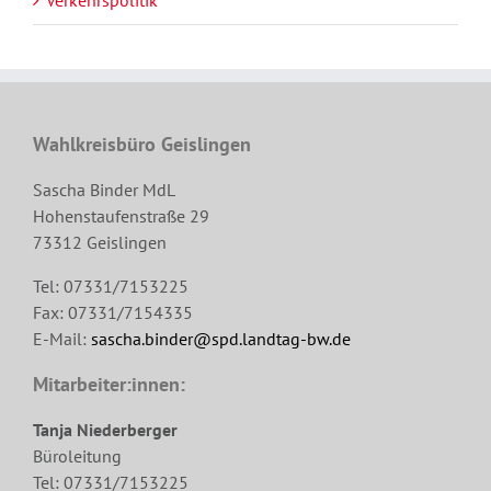
Wahlkreisbüro Geislingen
Sascha Binder MdL
Hohenstaufenstraße 29
73312 Geislingen
Tel: 07331/7153225
Fax: 07331/7154335
E-Mail:
sascha.binder@spd.landtag-bw.de
Mitarbeiter:innen:
Tanja Niederberger
Büroleitung
Tel: 07331/7153225