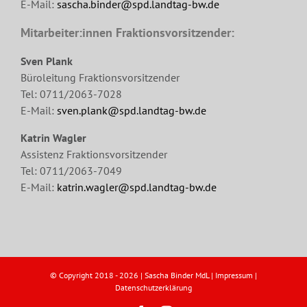
E-Mail:
sascha.binder@spd.landtag-bw.de
Mitarbeiter:innen Fraktionsvorsitzender:
Sven Plank
Büroleitung Fraktionsvorsitzender
Tel: 0711/2063-7028
E-Mail:
sven.plank@spd.landtag-bw.de
Katrin Wagler
Assistenz Fraktionsvorsitzender
Tel: 0711/2063-7049
E-Mail:
katrin.wagler@spd.landtag-bw.de
© Copyright 2018 -
2026 | Sascha Binder MdL |
Impressum
|
Datenschutzerklärung