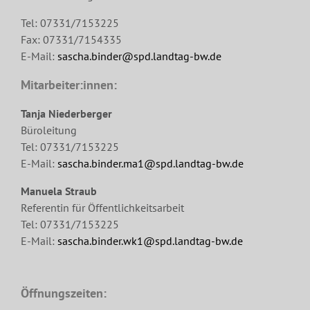
Tel: 07331/7153225
Fax: 07331/7154335
E-Mail:
sascha.binder@spd.landtag-bw.de
Mitarbeiter:innen:
Tanja Niederberger
Büroleitung
Tel: 07331/7153225
E-Mail:
sascha.binder.ma1@spd.landtag-bw.de
Manuela Straub
Referentin für Öffentlichkeitsarbeit
Tel: 07331/7153225
E-Mail:
sascha.binder.wk1@spd.landtag-bw.de
Öffnungszeiten: