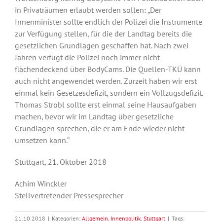
in Privaträumen erlaubt werden sollen: „Der
Innenminister sollte endlich der Polizei die Instrumente
zur Verfügung stellen, für die der Landtag bereits die
gesetzlichen Grundlagen geschaffen hat. Nach zwei
Jahren verfügt die Polizei noch immer nicht
flächendeckend über BodyCams. Die Quellen-TKÜ kann
auch nicht angewendet werden. Zurzeit haben wir erst
einmal kein Gesetzesdefizit, sondern ein Vollzugsdefizit.
Thomas Strobl sollte erst einmal seine Hausaufgaben
machen, bevor wir im Landtag über gesetzliche
Grundlagen sprechen, die er am Ende wieder nicht
umsetzen kann.“
Stuttgart, 21. Oktober 2018
Achim Winckler
Stellvertretender Pressesprecher
21.10.2018
|
Kategorien:
Allgemein
,
Innenpolitik
,
Stuttgart
|
Tags: