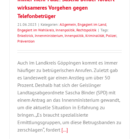
wirksameres Vorgehen gegen
Telefonbetrüger
21.06.2023
|
Kategorien:
Allgemein
,
Engagiert im Land
,
Engagiert im Wahlkreis
,
Innenpolitik
,
Rechtspolitik
|
Tags:
Enkeltrick
,
Innenministerium
,
Innenpolitik
,
Kriminalität
,
Polizei
,
Prävention
Auch im Landkreis Göppingen kommt es immer
häufiger zu betrügerischen Anrufen. Zuletzt gab
es landesweit gar einen Anstieg um über 50
Prozent. Deshalb hat sich der Geislinger
Landtagsabgeordnete Sascha Binder (SPD) mit
einem Antrag an das Innenministerium gewandt,
um die aktuelle Situation in Erfahrung zu
bringen. „Es braucht spezialisierte
Ermittlungsgruppen, um diese Betrugsbanden zu
zerschlagen“, fordert
[...]