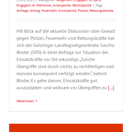
Engagiert im Wahlkreis
,
Innenpolitik
,
Rechtspolitik
|
Tags:
Anfrage
,
Antrag
,
Feuerwehr
,
Innenpolitik
,
Polizei
,
Rettungsdienste
Mit Blick auf die aktuelle Diskussion über Gewalt
gegen Polizei, Feuerwehr und Rettungskräfte hat
sich der Geislinger Landtagsabgeordnete Sascha
Binder (SPD) in einer Anfrage zur Situation der
Einsatzkräfte vor Ort erkundigt. „Solche
Übergriffe sind durch nichts zu rechtfertigen und
müssen konsequent verfolgt werden“, betont
Binder. Es gehe darum, Einsatzkräfte gut
auszustatten und wirksam vor Übergriffen zu
[...]
Weiterlesen