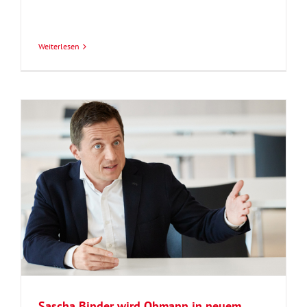
Weiterlesen
Sascha Binder wird Obmann in neuem