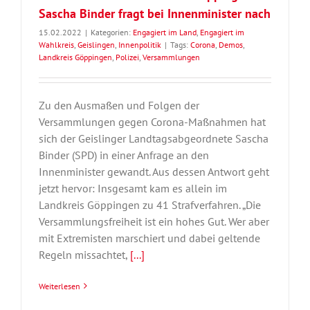
Sascha Binder fragt bei Innenminister nach
15.02.2022
|
Kategorien:
Engagiert im Land
,
Engagiert im
Wahlkreis
,
Geislingen
,
Innenpolitik
|
Tags:
Corona
,
Demos
,
Landkreis Göppingen
,
Polizei
,
Versammlungen
Zu den Ausmaßen und Folgen der
Versammlungen gegen Corona-Maßnahmen hat
sich der Geislinger Landtagsabgeordnete Sascha
Binder (SPD) in einer Anfrage an den
Innenminister gewandt. Aus dessen Antwort geht
jetzt hervor: Insgesamt kam es allein im
Landkreis Göppingen zu 41 Strafverfahren. „Die
Versammlungsfreiheit ist ein hohes Gut. Wer aber
mit Extremisten marschiert und dabei geltende
Regeln missachtet,
[...]
Weiterlesen