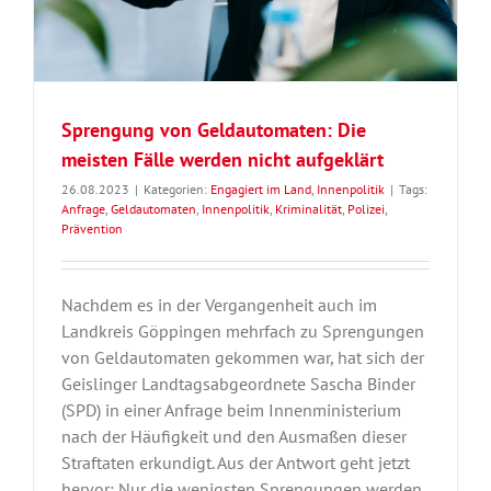
Sprengung von Geldautomaten: Die
meisten Fälle werden nicht aufgeklärt
26.08.2023
|
Kategorien:
Engagiert im Land
,
Innenpolitik
|
Tags:
Anfrage
,
Geldautomaten
,
Innenpolitik
,
Kriminalität
,
Polizei
,
Prävention
Nachdem es in der Vergangenheit auch im
Landkreis Göppingen mehrfach zu Sprengungen
von Geldautomaten gekommen war, hat sich der
Geislinger Landtagsabgeordnete Sascha Binder
(SPD) in einer Anfrage beim Innenministerium
nach der Häufigkeit und den Ausmaßen dieser
Straftaten erkundigt. Aus der Antwort geht jetzt
hervor: Nur die wenigsten Sprengungen werden