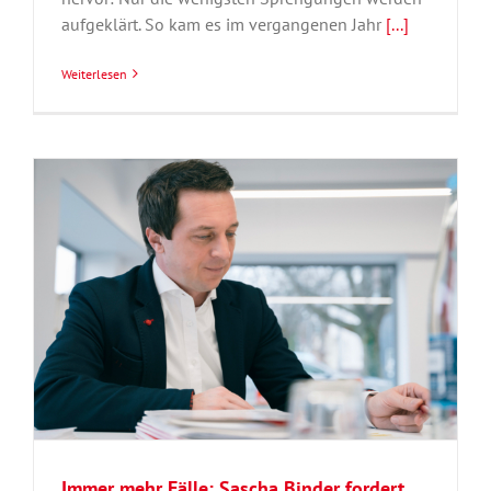
aufgeklärt. So kam es im vergangenen Jahr
[...]
Weiterlesen
s
Immer mehr Fälle: Sascha Binder fordert