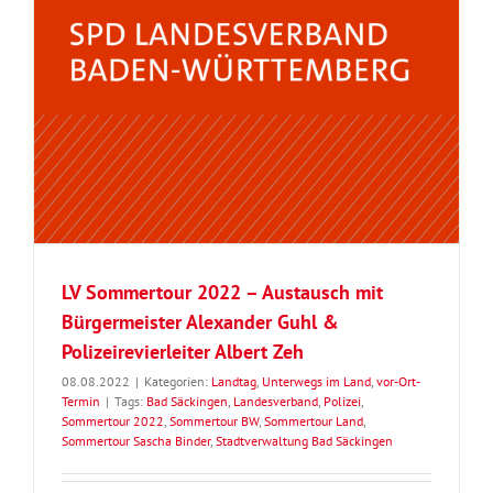
LV Sommertour 2022 – Austausch mit
Bürgermeister Alexander Guhl &
Polizeirevierleiter Albert Zeh
08.08.2022
|
Kategorien:
Landtag
,
Unterwegs im Land
,
vor-Ort-
Termin
|
Tags:
Bad Säckingen
,
Landesverband
,
Polizei
,
Sommertour 2022
,
Sommertour BW
,
Sommertour Land
,
Sommertour Sascha Binder
,
Stadtverwaltung Bad Säckingen