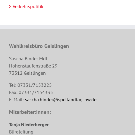
Verkehrspolitik
Wahlkreisbüro Geislingen
Sascha Binder MdL
Hohenstaufenstraße 29
73312 Geislingen
Tel: 07331/7153225
Fax: 07331/7154335
E-Mail:
sascha.binder@spd.landtag-bw.de
Mitarbeiter:innen:
Tanja Niederberger
Büroleitung