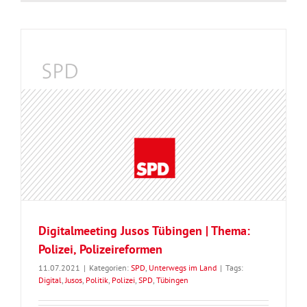
Digitalmeeting Jusos Tübingen | Thema:
Polizei, Polizeireformen
11.07.2021
|
Kategorien:
SPD
,
Unterwegs im Land
|
Tags:
Digital
,
Jusos
,
Politik
,
Polizei
,
SPD
,
Tübingen