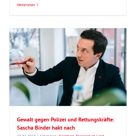
Weiterlesen
Gewalt gegen Polizei und Rettungskräfte:
Sascha Binder hakt nach
23.01.2023
|
Kategorien:
Allgemein
,
Engagiert im Land
,