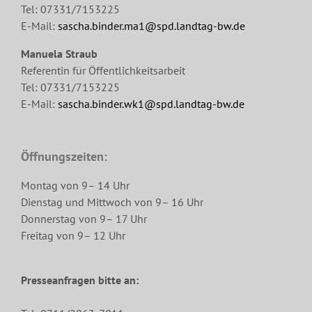
Tel: 07331/7153225
E-Mail:
sascha.binder.ma1@spd.landtag-bw.de
Manuela Straub
Referentin für Öffentlichkeitsarbeit
Tel: 07331/7153225
E-Mail:
sascha.binder.wk1@spd.landtag-bw.de
Öffnungszeiten:
Montag von 9– 14 Uhr
Dienstag und Mittwoch von 9– 16 Uhr
Donnerstag von 9– 17 Uhr
Freitag von 9– 12 Uhr
Presseanfragen bitte an: