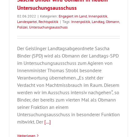
Untersuchungsausschuss
02.06.2022
|
Kategorien:
Engagiert im Land
,
Innenpolitik
,
Landespartei
,
Rechtspolitik
|
Tags:
Innenpolitik
,
Landtag
,
Obmann
,
Polizei
,
Untersuchungsausschuss
Der Geislinger Landtagsabgeordnete Sascha
Binder (SPD) wird als Obmann der Landtags-SPD
im Untersuchungsausschuss zum Agieren von
Innenminister Thomas Strobl besondere
Verantwortung übernehmen. „Es steht der
Verdacht von Machtmissbrauch im Raum. Diesem
werden wir im Ausschuss intensiv nachgehen“, so
Binder, der bereits zum vierten Mal als Obmann
seiner Fraktion an einem
Untersuchungsausschuss in besonderer Funktion
mitwirkt. Der
[...]
Weiterlesen