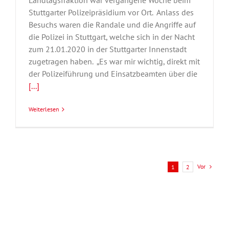
Landtagsfraktion war vergangene Woche beim
Stuttgarter Polizeipräsidium vor Ort. Anlass des
Besuchs waren die Randale und die Angriffe auf
die Polizei in Stuttgart, welche sich in der Nacht
zum 21.01.2020 in der Stuttgarter Innenstadt
zugetragen haben. „Es war mir wichtig, direkt mit
der Polizeiführung und Einsatzbeamten über die
[...]
Weiterlesen
Vor
1
2