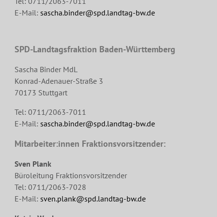
Tel: 0711/2063-7011
E-Mail:
sascha.binder@spd.landtag-bw.de
SPD-Landtagsfraktion Baden-Württemberg
Sascha Binder MdL
Konrad-Adenauer-Straße 3
70173 Stuttgart
Tel: 0711/2063-7011
E-Mail:
sascha.binder@spd.landtag-bw.de
Mitarbeiter:innen Fraktionsvorsitzender:
Sven Plank
Büroleitung Fraktionsvorsitzender
Tel: 0711/2063-7028
E-Mail:
sven.plank@spd.landtag-bw.de