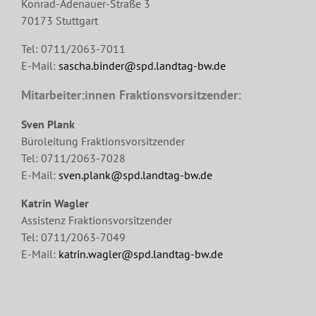
Konrad-Adenauer-Straße 3
70173 Stuttgart
Tel: 0711/2063-7011
E-Mail:
sascha.binder@spd.landtag-bw.de
Mitarbeiter:innen Fraktionsvorsitzender:
Sven Plank
Büroleitung Fraktionsvorsitzender
Tel: 0711/2063-7028
E-Mail:
sven.plank@spd.landtag-bw.de
Katrin Wagler
Assistenz Fraktionsvorsitzender
Tel: 0711/2063-7049
E-Mail:
katrin.wagler@spd.landtag-bw.de