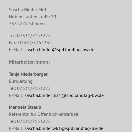
Sascha Binder MdL
Hohenstaufenstraße 29
73312 Geislingen
Tel: 07331/7153225
Fax: 07331/7154335
E-Mail:
sascha.binder@spd.landtag-bw.de
Mitarbeiter:innen:
Tanja Niederberger
Büroleitung
Tel: 07331/7153225
E-Mail:
sascha.binder.ma1@spd.landtag-bw.de
Manuela Straub
Referentin für Öffentlichkeitsarbeit
Tel: 07331/7153225
E-Mail:
sascha.binder.wk1@spd.landtag-bw.de