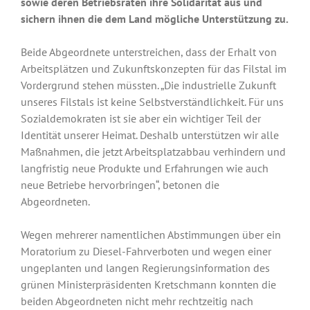
sowie deren Betriebsräten ihre Solidarität aus und
sichern ihnen die dem Land mögliche Unterstützung zu.
Beide Abgeordnete unterstreichen, dass der Erhalt von
Arbeitsplätzen und Zukunftskonzepten für das Filstal im
Vordergrund stehen müssten. „Die industrielle Zukunft
unseres Filstals ist keine Selbstverständlichkeit. Für uns
Sozialdemokraten ist sie aber ein wichtiger Teil der
Identität unserer Heimat. Deshalb unterstützen wir alle
Maßnahmen, die jetzt Arbeitsplatzabbau verhindern und
langfristig neue Produkte und Erfahrungen wie auch
neue Betriebe hervorbringen“, betonen die
Abgeordneten.
Wegen mehrerer namentlichen Abstimmungen über ein
Moratorium zu Diesel-Fahrverboten und wegen einer
ungeplanten und langen Regierungsinformation des
grünen Ministerpräsidenten Kretschmann konnten die
beiden Abgeordneten nicht mehr rechtzeitig nach