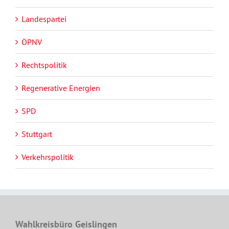
Landespartei
ÖPNV
Rechtspolitik
Regenerative Energien
SPD
Stuttgart
Verkehrspolitik
Wahlkreisbüro Geislingen