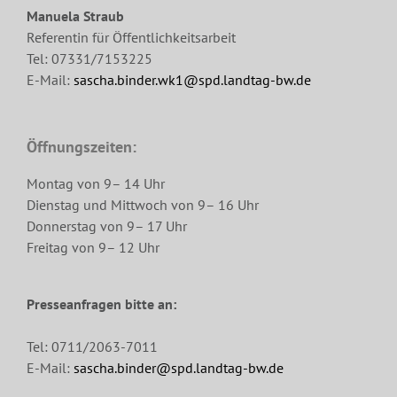
Manuela Straub
Referentin für Öffentlichkeitsarbeit
Tel: 07331/7153225
E-Mail:
sascha.binder.wk1@spd.landtag-bw.de
Öffnungszeiten:
Montag von 9– 14 Uhr
Dienstag und Mittwoch von 9– 16 Uhr
Donnerstag von 9– 17 Uhr
Freitag von 9– 12 Uhr
Presseanfragen bitte an:
Tel: 0711/2063-7011
E-Mail:
sascha.binder@spd.landtag-bw.de