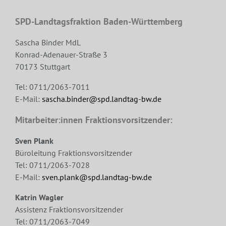
SPD-Landtagsfraktion Baden-Württemberg
Sascha Binder MdL
Konrad-Adenauer-Straße 3
70173 Stuttgart
Tel: 0711/2063-7011
E-Mail:
sascha.binder@spd.landtag-bw.de
Mitarbeiter:innen Fraktionsvorsitzender:
Sven Plank
Büroleitung Fraktionsvorsitzender
Tel: 0711/2063-7028
E-Mail:
sven.plank@spd.landtag-bw.de
Katrin Wagler
Assistenz Fraktionsvorsitzender
Tel: 0711/2063-7049