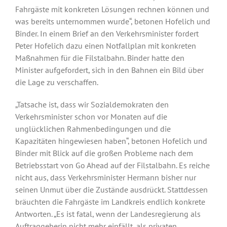
Fahrgäste mit konkreten Lösungen rechnen können und
was bereits unternommen wurde“, betonen Hofelich und
Binder. In einem Brief an den Verkehrsminister fordert
Peter Hofelich dazu einen Notfallplan mit konkreten
Maßnahmen für die Filstalbahn. Binder hatte den
Minister aufgefordert, sich in den Bahnen ein Bild über
die Lage zu verschaffen.
„Tatsache ist, dass wir Sozialdemokraten den
Verkehrsminister schon vor Monaten auf die
unglücklichen Rahmenbedingungen und die
Kapazitäten hingewiesen haben“, betonen Hofelich und
Binder mit Blick auf die großen Probleme nach dem
Betriebsstart von Go Ahead auf der Filstalbahn. Es reiche
nicht aus, dass Verkehrsminister Hermann bisher nur
seinen Unmut über die Zustände ausdrückt. Stattdessen
bräuchten die Fahrgäste im Landkreis endlich konkrete
Antworten. „Es ist fatal, wenn der Landesregierung als
Auftraggeberin nicht mehr einfällt, als privaten