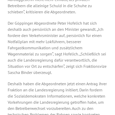
Betreibern die alleinige Schuld in die Schuhe zu
schieben“, kritisieren die Abgeordneten.
Der Göppinger Abgeordnete Peter Hofelich hat sich
deshalb auch persönlich an den Minister gewandt. „Ich
fordere den Verkehrsminister auf, persönlich für einen
Notfallplan mit mehr Lokführern, besserer
Fahrgastkommunikation und zusätzlichem
Wagenmaterial zu sorgen“, sagt Hofelich. „Schließlich sei
auch die Landesregierung dafür verantwortlich, die
Situation vor Ort zu entschärfen“, zeigt sich Fraktionsvize
Sascha Binder überzeugt.
Deshalb haben die Abgeordneten jetzt einen Antrag ihrer
Fraktion an die Landesregierung initiiert. Darin fordern
die Sozialdemokraten Informationen, welche konkreten
Vorkehrungen die Landesregierung getroffen habe, um
den Betreiberwechsel vorzubereiten. Auch zu den
technischen Problemen der Bahnen sowie konkreten