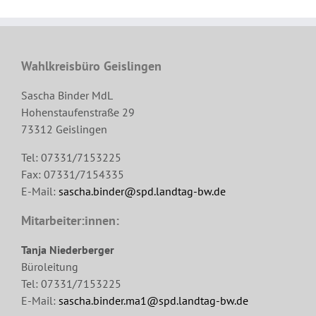
Wahlkreisbüro Geislingen
Sascha Binder MdL
Hohenstaufenstraße 29
73312 Geislingen
Tel: 07331/7153225
Fax: 07331/7154335
E-Mail:
sascha.binder@spd.landtag-bw.de
Mitarbeiter:innen:
Tanja Niederberger
Büroleitung
Tel: 07331/7153225
E-Mail:
sascha.binder.ma1@spd.landtag-bw.de