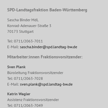
SPD-Landtagsfraktion Baden-Württemberg
Sascha Binder MdL
Konrad-Adenauer-Straße 3
70173 Stuttgart
Tel: 0711/2063-7011
E-Mail:
sascha.binder@spd.landtag-bw.de
Mitarbeiter:innen Fraktionsvorsitzender:
Sven Plank
Büroleitung Fraktionsvorsitzender
Tel: 0711/2063-7028
E-Mail:
sven.plank@spd.landtag-bw.de
Katrin Wagler
Assistenz Fraktionsvorsitzender
Tel: 0711/2063-7049