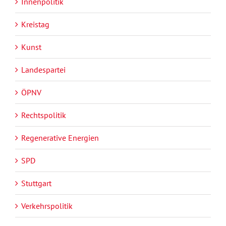
Innenpolitik
Kreistag
Kunst
Landespartei
ÖPNV
Rechtspolitik
Regenerative Energien
SPD
Stuttgart
Verkehrspolitik