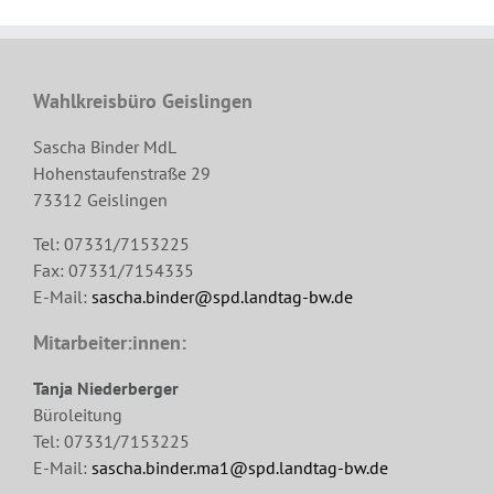
Wahlkreisbüro Geislingen
Sascha Binder MdL
Hohenstaufenstraße 29
73312 Geislingen
Tel: 07331/7153225
Fax: 07331/7154335
E-Mail:
sascha.binder@spd.landtag-bw.de
Mitarbeiter:innen:
Tanja Niederberger
Büroleitung
Tel: 07331/7153225
E-Mail:
sascha.binder.ma1@spd.landtag-bw.de