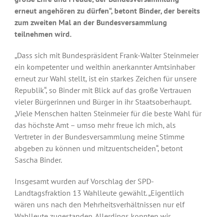
erneut angehören zu dürfen“, betont Binder, der bereits
zum zweiten Mal an der Bundesversammlung
teilnehmen wird.
„Dass sich mit Bundespräsident Frank-Walter Steinmeier
ein kompetenter und weithin anerkannter Amtsinhaber
erneut zur Wahl stellt, ist ein starkes Zeichen für unsere
Republik“, so Binder mit Blick auf das große Vertrauen
vieler Bürgerinnen und Bürger in ihr Staatsoberhaupt.
„Viele Menschen halten Steinmeier für die beste Wahl für
das höchste Amt – umso mehr freue ich mich, als
Vertreter in der Bundesversammlung meine Stimme
abgeben zu können und mitzuentscheiden“, betont
Sascha Binder.
Insgesamt wurden auf Vorschlag der SPD-
Landtagsfraktion 13 Wahlleute gewählt. „Eigentlich
wären uns nach den Mehrheitsverhältnissen nur elf
Wahlleute zugestanden. Allerdings konnten wir