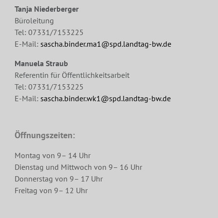
Tanja Niederberger
Büroleitung
Tel: 07331/7153225
E-Mail:
sascha.binder.ma1@spd.landtag-bw.de
Manuela Straub
Referentin für Öffentlichkeitsarbeit
Tel: 07331/7153225
E-Mail:
sascha.binder.wk1@spd.landtag-bw.de
Öffnungszeiten:
Montag von 9– 14 Uhr
Dienstag und Mittwoch von 9– 16 Uhr
Donnerstag von 9– 17 Uhr
Freitag von 9– 12 Uhr