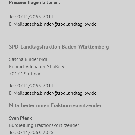
Presseanfragen bitte an:
Tel: 0711/2063-7011
E-Mail:
sascha.binder@spd.landtag-bw.de
SPD-Landtagsfraktion Baden-Württemberg
Sascha Binder MdL
Konrad-Adenauer-Straße 3
70173 Stuttgart
Tel: 0711/2063-7011
E-Mail:
sascha.binder@spd.landtag-bw.de
Mitarbeiter:innen Fraktionsvorsitzender:
Sven Plank
Büroleitung Fraktionsvorsitzender
Tel: 0711/2063-7028