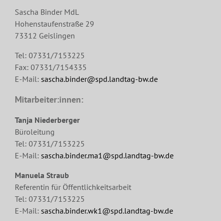
Sascha Binder MdL
Hohenstaufenstraße 29
73312 Geislingen
Tel: 07331/7153225
Fax: 07331/7154335
E-Mail:
sascha.binder@spd.landtag-bw.de
Mitarbeiter:innen:
Tanja Niederberger
Büroleitung
Tel: 07331/7153225
E-Mail:
sascha.binder.ma1@spd.landtag-bw.de
Manuela Straub
Referentin für Öffentlichkeitsarbeit
Tel: 07331/7153225
E-Mail:
sascha.binder.wk1@spd.landtag-bw.de