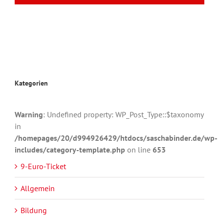
Kategorien
Warning
: Undefined property: WP_Post_Type::$taxonomy
in
/homepages/20/d994926429/htdocs/saschabinder.de/wp-
includes/category-template.php
on line
653
9-Euro-Ticket
Allgemein
Bildung