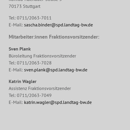
70173 Stuttgart
Tel: 0711/2063-7011
E-Mail:
sascha.binder@spd.landtag-bw.de
Mitarbeiter:innen Fraktionsvorsitzender:
Sven Plank
Büroleitung Fraktionsvorsitzender
Tel: 0711/2063-7028
E-Mail:
sven.plank@spd.landtag-bw.de
Katrin Wagler
Assistenz Fraktionsvorsitzender
Tel: 0711/2063-7049
E-Mail:
katrin.wagler@spd.landtag-bw.de