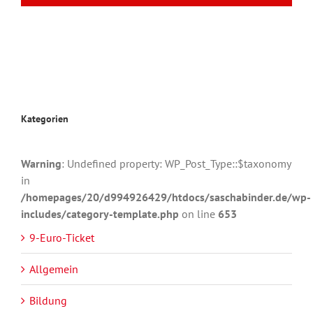
Kategorien
Warning
: Undefined property: WP_Post_Type::$taxonomy
in
/homepages/20/d994926429/htdocs/saschabinder.de/wp-
includes/category-template.php
on line
653
9-Euro-Ticket
Allgemein
Bildung