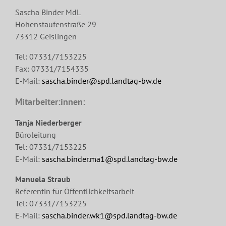
Sascha Binder MdL
Hohenstaufenstraße 29
73312 Geislingen
Tel: 07331/7153225
Fax: 07331/7154335
E-Mail:
sascha.binder@spd.landtag-bw.de
Mitarbeiter:innen:
Tanja Niederberger
Büroleitung
Tel: 07331/7153225
E-Mail:
sascha.binder.ma1@spd.landtag-bw.de
Manuela Straub
Referentin für Öffentlichkeitsarbeit
Tel: 07331/7153225
E-Mail:
sascha.binder.wk1@spd.landtag-bw.de