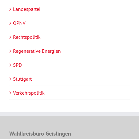
Landespartei
ÖPNV
Rechtspolitik
Regenerative Energien
SPD
Stuttgart
Verkehrspolitik
Wahlkreisbüro Geislingen