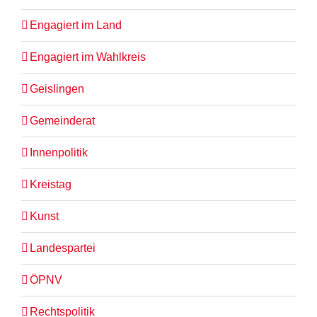
Engagiert im Land
Engagiert im Wahlkreis
Geislingen
Gemeinderat
Innenpolitik
Kreistag
Kunst
Landespartei
ÖPNV
Rechtspolitik