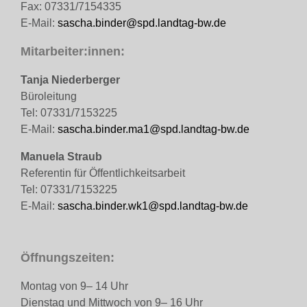
Fax: 07331/7154335
E-Mail:
sascha.binder@spd.landtag-bw.de
Mitarbeiter:innen:
Tanja Niederberger
Büroleitung
Tel: 07331/7153225
E-Mail:
sascha.binder.ma1@spd.landtag-bw.de
Manuela Straub
Referentin für Öffentlichkeitsarbeit
Tel: 07331/7153225
E-Mail:
sascha.binder.wk1@spd.landtag-bw.de
Öffnungszeiten:
Montag von 9– 14 Uhr
Dienstag und Mittwoch von 9– 16 Uhr