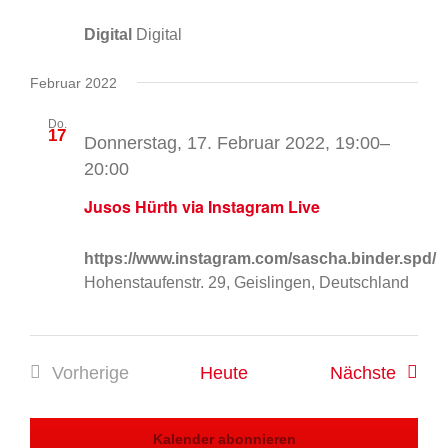
Digital
Digital
Februar 2022
Do.
17
Donnerstag, 17. Februar 2022, 19:00
–
20:00
Jusos Hürth via Instagram Live
https://www.instagram.com/sascha.binder.spd/
Hohenstaufenstr. 29, Geislingen, Deutschland
Verans
Vorherige
Heute
Nächste
Veranstaltungen
Kalender abonnieren