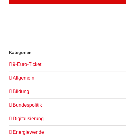
Kategorien
9-Euro-Ticket
Allgemein
Bildung
Bundespolitik
Digitalisierung
Energiewende