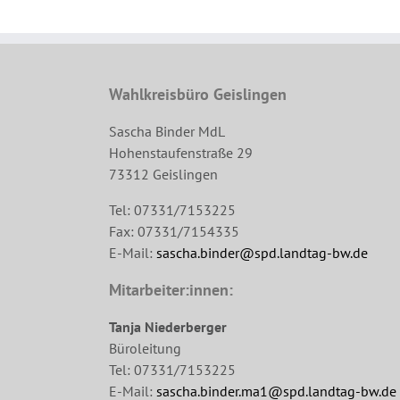
Wahlkreisbüro Geislingen
Sascha Binder MdL
Hohenstaufenstraße 29
73312 Geislingen
Tel: 07331/7153225
Fax: 07331/7154335
E-Mail:
sascha.binder@spd.landtag-bw.de
Mitarbeiter:innen:
Tanja Niederberger
Büroleitung
Tel: 07331/7153225
E-Mail:
sascha.binder.ma1@spd.landtag-bw.de