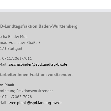
D-Landtagsfraktion Baden-Württemberg
scha Binder MdL
nrad-Adenauer-Straße 3
173 Stuttgart
l: 0711/2063-7011
Mail:
sascha.binder@spd.landtag-bw.de
tarbeiter:innen Fraktionsvorsitzender:
en Plank
roleitung Fraktionsvorsitzender
l: 0711/2063-7028
Mail:
sven.plank@spd.landtag-bw.de