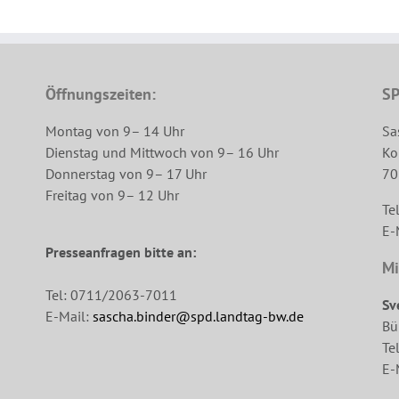
Öffnungszeiten:
SP
Montag von 9– 14 Uhr
Sa
Dienstag und Mittwoch von 9– 16 Uhr
Ko
Donnerstag von 9– 17 Uhr
70
Freitag von 9– 12 Uhr
Te
E-
Presseanfragen bitte an:
Mi
Tel: 0711/2063-7011
Sv
E-Mail:
sascha.binder@spd.landtag-bw.de
Bü
Te
E-