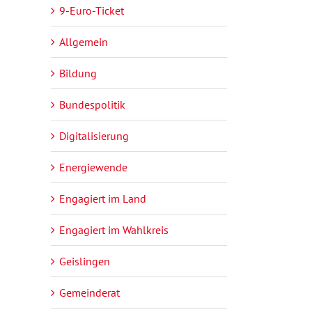
9-Euro-Ticket
ltungen
ltungen
Allgemein
tungen
Bildung
tungen
Bundespolitik
tungen
Digitalisierung
ltungen
Energiewende
Engagiert im Land
Engagiert im Wahlkreis
Geislingen
Gemeinderat