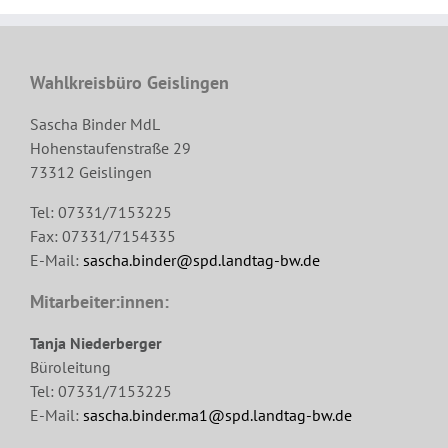
Wahlkreisbüro Geislingen
Sascha Binder MdL
Hohenstaufenstraße 29
73312 Geislingen
Tel: 07331/7153225
Fax: 07331/7154335
E-Mail:
sascha.binder@spd.landtag-bw.de
Mitarbeiter:innen:
Tanja Niederberger
Büroleitung
Tel: 07331/7153225
E-Mail:
sascha.binder.ma1@spd.landtag-bw.de