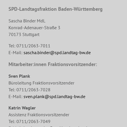
SPD-Landtagsfraktion Baden-Württemberg
Sascha Binder MdL
Konrad-Adenauer-Straße 3
70173 Stuttgart
Tel: 0711/2063-7011
E-Mail:
sascha.binder@spd.landtag-bw.de
Mitarbeiter:innen Fraktionsvorsitzender:
Sven Plank
Büroleitung Fraktionsvorsitzender
Tel: 0711/2063-7028
E-Mail:
sven.plank@spd.landtag-bw.de
Katrin Wagler
Assistenz Fraktionsvorsitzender
Tel: 0711/2063-7049