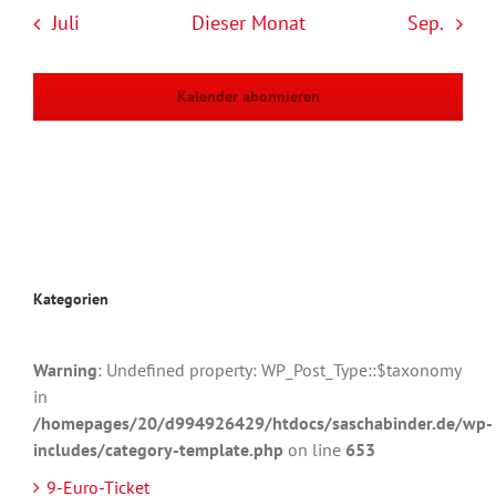
Juli
Dieser Monat
Sep.
Kalender abonnieren
Kategorien
Warning
: Undefined property: WP_Post_Type::$taxonomy
in
/homepages/20/d994926429/htdocs/saschabinder.de/wp-
includes/category-template.php
on line
653
9-Euro-Ticket