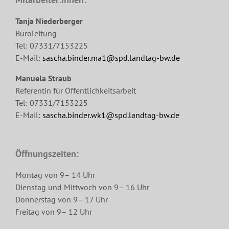
Tanja Niederberger
Büroleitung
Tel: 07331/7153225
E-Mail:
sascha.binder.ma1@spd.landtag-bw.de
Manuela Straub
Referentin für Öffentlichkeitsarbeit
Tel: 07331/7153225
E-Mail:
sascha.binder.wk1@spd.landtag-bw.de
Öffnungszeiten:
Montag von 9– 14 Uhr
Dienstag und Mittwoch von 9– 16 Uhr
Donnerstag von 9– 17 Uhr
Freitag von 9– 12 Uhr