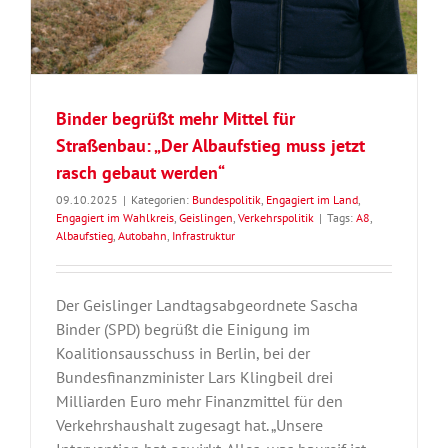
Binder begrüßt mehr Mittel für
Straßenbau: „Der Albaufstieg muss jetzt
rasch gebaut werden“
09.10.2025
|
Kategorien:
Bundespolitik
,
Engagiert im Land
,
Engagiert im Wahlkreis
,
Geislingen
,
Verkehrspolitik
|
Tags:
A8
,
Albaufstieg
,
Autobahn
,
Infrastruktur
Der Geislinger Landtagsabgeordnete Sascha
Binder (SPD) begrüßt die Einigung im
Koalitionsausschuss in Berlin, bei der
Bundesfinanzminister Lars Klingbeil drei
Milliarden Euro mehr Finanzmittel für den
Verkehrshaushalt zugesagt hat. „Unsere