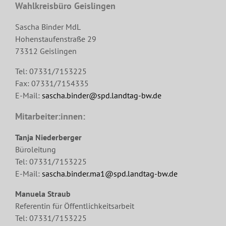
Wahlkreisbüro Geislingen
Sascha Binder MdL
Hohenstaufenstraße 29
73312 Geislingen
Tel: 07331/7153225
Fax: 07331/7154335
E-Mail:
sascha.binder@spd.landtag-bw.de
Mitarbeiter:innen:
Tanja Niederberger
Büroleitung
Tel: 07331/7153225
E-Mail:
sascha.binder.ma1@spd.landtag-bw.de
Manuela Straub
Referentin für Öffentlichkeitsarbeit
Tel: 07331/7153225