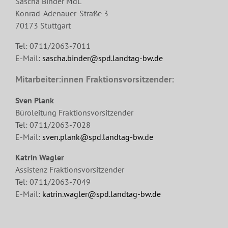
Sascha Binder MdL
Konrad-Adenauer-Straße 3
70173 Stuttgart
Tel: 0711/2063-7011
E-Mail:
sascha.binder@spd.landtag-bw.de
Mitarbeiter:innen Fraktionsvorsitzender:
Sven Plank
Büroleitung Fraktionsvorsitzender
Tel: 0711/2063-7028
E-Mail:
sven.plank@spd.landtag-bw.de
Katrin Wagler
Assistenz Fraktionsvorsitzender
Tel: 0711/2063-7049
E-Mail:
katrin.wagler@spd.landtag-bw.de