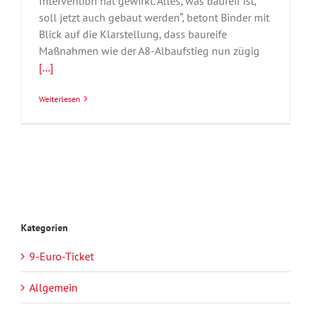
Intervention hat gewirkt. Alles, was baureif ist,
soll jetzt auch gebaut werden“, betont Binder mit
Blick auf die Klarstellung, dass baureife
Maßnahmen wie der A8-Albaufstieg nun zügig
[...]
Weiterlesen
Kategorien
9-Euro-Ticket
Allgemein