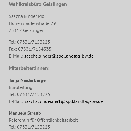
Wahlkreisbüro Geislingen
Sascha Binder MdL
Hohenstaufenstraße 29
73312 Geislingen
Tel: 07331/7153225
Fax: 07331/7154335
E-Mail:
sascha.binder@spd.landtag-bw.de
Mitarbeiter:innen:
Tanja Niederberger
Büroleitung
Tel: 07331/7153225
E-Mail:
sascha.binder.ma1@spd.landtag-bw.de
Manuela Straub
Referentin für Öffentlichkeitsarbeit
Tel: 07331/7153225