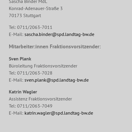
Sascha Binder MdL
Konrad-Adenauer-Straße 3
70173 Stuttgart
Tel: 0711/2063-7011
E-Mail:
sascha.binder@spd.landtag-bw.de
Mitarbeiter:innen Fraktionsvorsitzender:
Sven Plank
Büroleitung Fraktionsvorsitzender
Tel: 0711/2063-7028
E-Mail:
sven.plank@spd.landtag-bw.de
Katrin Wagler
Assistenz Fraktionsvorsitzender
Tel: 0711/2063-7049
E-Mail:
katrin.wagler@spd.landtag-bw.de