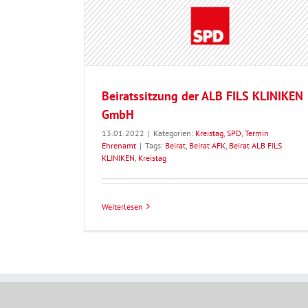
LINIKEN GmbH
Beiratssitzung der ALB FILS KLINIKEN
GmbH
13.01.2022
|
Kategorien:
Kreistag
,
SPD
,
Termin
Ehrenamt
|
Tags:
Beirat
,
Beirat AFK
,
Beirat ALB FILS
KLINIKEN
,
Kreistag
Weiterlesen