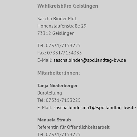
Wahlkreisbüro Geislingen
Sascha Binder MdL
Hohenstaufenstraße 29
73312 Geislingen
Tel: 07331/7153225
Fax: 07331/7154335
E-Mail:
sascha.binder@spd.landtag-bw.de
Mitarbeiter:innen:
Tanja Niederberger
Büroleitung
Tel: 07331/7153225
E-Mail:
sascha.binder.ma1@spd.landtag-bw.de
Manuela Straub
Referentin für Öffentlichkeitsarbeit
Tel: 07331/7153225