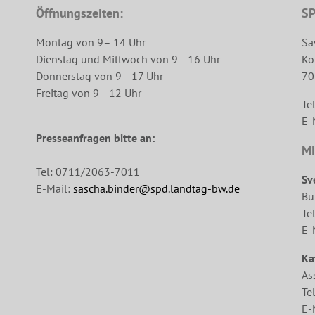
Öffnungszeiten:
SP
Montag von 9– 14 Uhr
Sa
Dienstag und Mittwoch von 9– 16 Uhr
Ko
Donnerstag von 9– 17 Uhr
70
Freitag von 9– 12 Uhr
Te
E-
Presseanfragen bitte an:
Mi
Tel: 0711/2063-7011
Sv
E-Mail:
sascha.binder@spd.landtag-bw.de
Bü
Te
E-
Ka
As
Te
E-