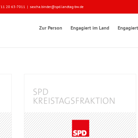
 0711 20 63-7011
|
sascha.binder@spd.landtag-bw.de
Zur Person
Engagiert im Land
Engagiert
 GmbH