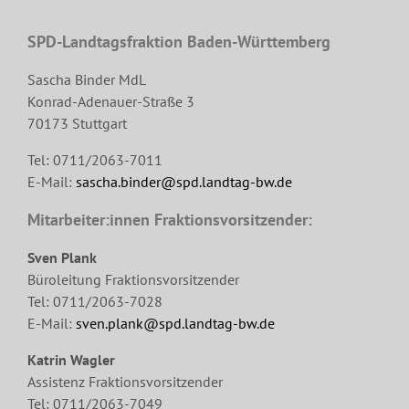
SPD-Landtagsfraktion Baden-Württemberg
Sascha Binder MdL
Konrad-Adenauer-Straße 3
70173 Stuttgart
Tel: 0711/2063-7011
E-Mail:
sascha.binder@spd.landtag-bw.de
Mitarbeiter:innen Fraktionsvorsitzender:
Sven Plank
Büroleitung Fraktionsvorsitzender
Tel: 0711/2063-7028
E-Mail:
sven.plank@spd.landtag-bw.de
Katrin Wagler
Assistenz Fraktionsvorsitzender
Tel: 0711/2063-7049