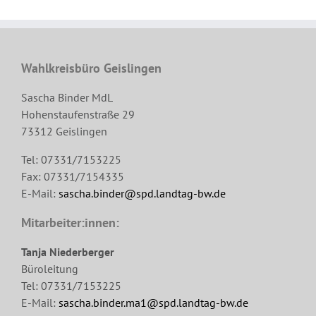
Wahlkreisbüro Geislingen
Sascha Binder MdL
Hohenstaufenstraße 29
73312 Geislingen
Tel: 07331/7153225
Fax: 07331/7154335
E-Mail:
sascha.binder@spd.landtag-bw.de
Mitarbeiter:innen:
Tanja Niederberger
Büroleitung
Tel: 07331/7153225
E-Mail:
sascha.binder.ma1@spd.landtag-bw.de