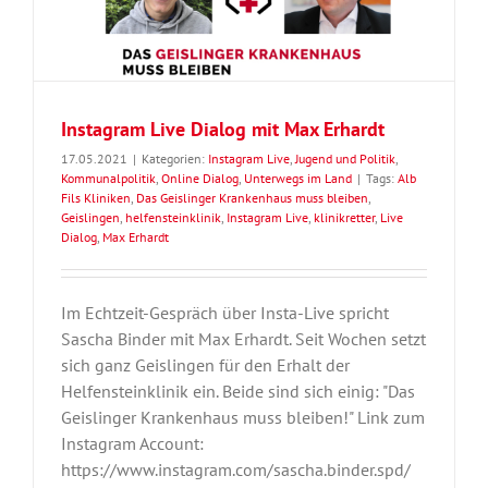
Instagram Live Dialog mit Max Erhardt
17.05.2021
|
Kategorien:
Instagram Live
,
Jugend und Politik
,
Kommunalpolitik
,
Online Dialog
,
Unterwegs im Land
|
Tags:
Alb
Fils Kliniken
,
Das Geislinger Krankenhaus muss bleiben
,
Geislingen
,
helfensteinklinik
,
Instagram Live
,
klinikretter
,
Live
Dialog
,
Max Erhardt
Im Echtzeit-Gespräch über Insta-Live spricht
Sascha Binder mit Max Erhardt. Seit Wochen setzt
sich ganz Geislingen für den Erhalt der
Helfensteinklinik ein. Beide sind sich einig: "Das
Geislinger Krankenhaus muss bleiben!" Link zum
Instagram Account:
https://www.instagram.com/sascha.binder.spd/