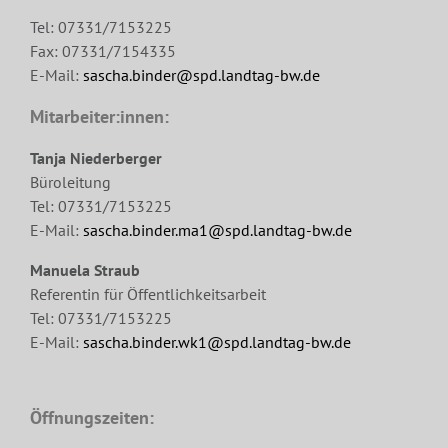
Tel: 07331/7153225
Fax: 07331/7154335
E-Mail:
sascha.binder@spd.landtag-bw.de
Mitarbeiter:innen:
Tanja Niederberger
Büroleitung
Tel: 07331/7153225
E-Mail:
sascha.binder.ma1@spd.landtag-bw.de
Manuela Straub
Referentin für Öffentlichkeitsarbeit
Tel: 07331/7153225
E-Mail:
sascha.binder.wk1@spd.landtag-bw.de
Öffnungszeiten: