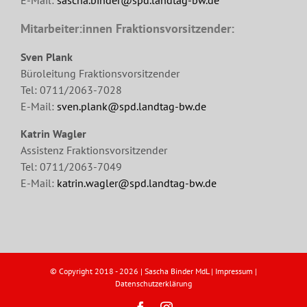
Mitarbeiter:innen Fraktionsvorsitzender:
Sven Plank
Büroleitung Fraktionsvorsitzender
Tel: 0711/2063-7028
E-Mail:
sven.plank@spd.landtag-bw.de
Katrin Wagler
Assistenz Fraktionsvorsitzender
Tel: 0711/2063-7049
E-Mail:
katrin.wagler@spd.landtag-bw.de
© Copyright 2018 -
2026 | Sascha Binder MdL |
Impressum
|
Datenschutzerklärung
Facebook
Instagram