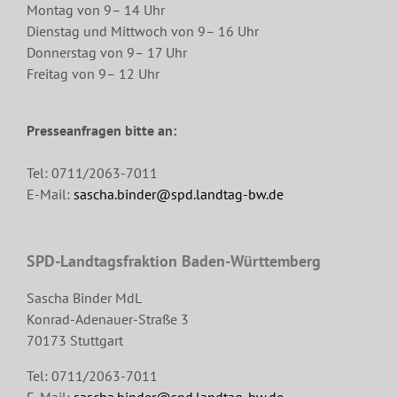
Montag von 9– 14 Uhr
Dienstag und Mittwoch von 9– 16 Uhr
Donnerstag von 9– 17 Uhr
Freitag von 9– 12 Uhr
Presseanfragen bitte an:
Tel: 0711/2063-7011
E-Mail:
sascha.binder@spd.landtag-bw.de
SPD-Landtagsfraktion Baden-Württemberg
Sascha Binder MdL
Konrad-Adenauer-Straße 3
70173 Stuttgart
Tel: 0711/2063-7011
E-Mail:
sascha.binder@spd.landtag-bw.de