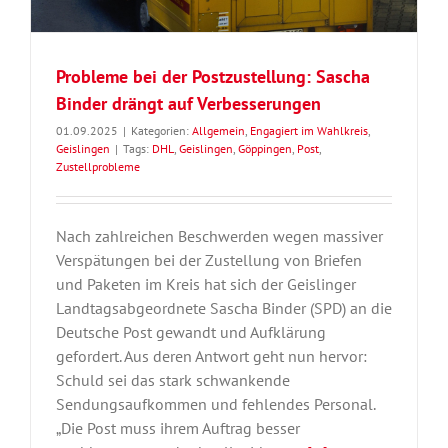
Probleme bei der Postzustellung: Sascha
Binder drängt auf Verbesserungen
01.09.2025
|
Kategorien:
Allgemein
,
Engagiert im Wahlkreis
,
Geislingen
|
Tags:
DHL
,
Geislingen
,
Göppingen
,
Post
,
Zustellprobleme
Nach zahlreichen Beschwerden wegen massiver
Verspätungen bei der Zustellung von Briefen
und Paketen im Kreis hat sich der Geislinger
Landtagsabgeordnete Sascha Binder (SPD) an die
Deutsche Post gewandt und Aufklärung
gefordert. Aus deren Antwort geht nun hervor:
Schuld sei das stark schwankende
Sendungsaufkommen und fehlendes Personal.
„Die Post muss ihrem Auftrag besser