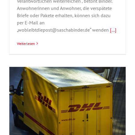
Verantwortlichen weiterreichen“, betont Binder.
Anwohnerinnen und Anwohner, die verspätete
Briefe oder Pakete erhalten, können sich dazu
per E-Mail an
„wobleibtdiepost@saschabinder.de“ wenden
[...]
Weiterlesen