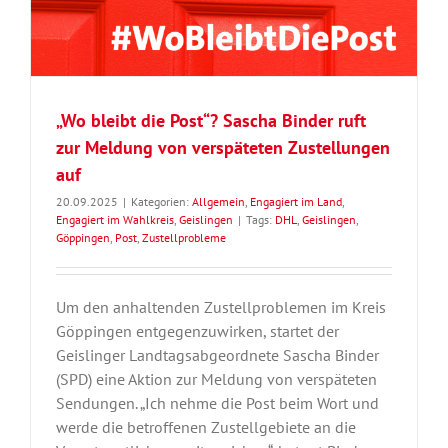
„Wo bleibt die Post“? Sascha Binder ruft
zur Meldung von verspäteten Zustellungen
auf
20.09.2025
|
Kategorien:
Allgemein
,
Engagiert im Land
,
Engagiert im Wahlkreis
,
Geislingen
|
Tags:
DHL
,
Geislingen
,
Göppingen
,
Post
,
Zustellprobleme
Um den anhaltenden Zustellproblemen im Kreis
Göppingen entgegenzuwirken, startet der
Geislinger Landtagsabgeordnete Sascha Binder
(SPD) eine Aktion zur Meldung von verspäteten
Sendungen. „Ich nehme die Post beim Wort und
werde die betroffenen Zustellgebiete an die