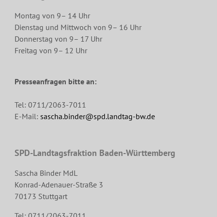
Montag von 9– 14 Uhr
Dienstag und Mittwoch von 9– 16 Uhr
Donnerstag von 9– 17 Uhr
Freitag von 9– 12 Uhr
Presseanfragen bitte an:
Tel: 0711/2063-7011
E-Mail:
sascha.binder@spd.landtag-bw.de
SPD-Landtagsfraktion Baden-Württemberg
Sascha Binder MdL
Konrad-Adenauer-Straße 3
70173 Stuttgart
Tel: 0711/2063-7011