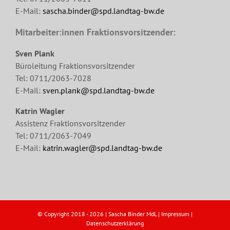
E-Mail:
sascha.binder@spd.landtag-bw.de
Mitarbeiter:innen Fraktionsvorsitzender:
Sven Plank
Büroleitung Fraktionsvorsitzender
Tel: 0711/2063-7028
E-Mail:
sven.plank@spd.landtag-bw.de
Katrin Wagler
Assistenz Fraktionsvorsitzender
Tel: 0711/2063-7049
E-Mail:
katrin.wagler@spd.landtag-bw.de
© Copyright 2018 -
2026 | Sascha Binder MdL |
Impressum
|
Datenschutzerklärung