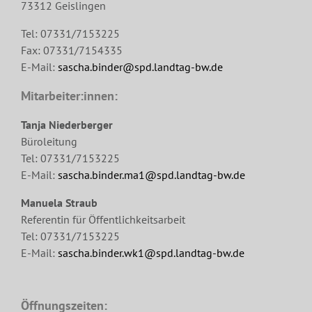
73312 Geislingen
Tel: 07331/7153225
Fax: 07331/7154335
E-Mail:
sascha.binder@spd.landtag-bw.de
Mitarbeiter:innen:
Tanja Niederberger
Büroleitung
Tel: 07331/7153225
E-Mail:
sascha.binder.ma1@spd.landtag-bw.de
Manuela Straub
Referentin für Öffentlichkeitsarbeit
Tel: 07331/7153225
E-Mail:
sascha.binder.wk1@spd.landtag-bw.de
Öffnungszeiten: