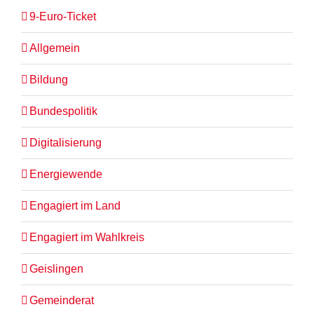
9-Euro-Ticket
Allgemein
Bildung
Bundespolitik
Digitalisierung
Energiewende
Engagiert im Land
Engagiert im Wahlkreis
Geislingen
Gemeinderat