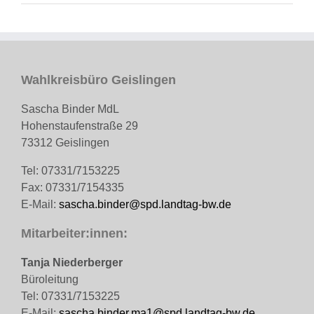
Wahlkreisbüro Geislingen
Sascha Binder MdL
Hohenstaufenstraße 29
73312 Geislingen
Tel: 07331/7153225
Fax: 07331/7154335
E-Mail:
sascha.binder@spd.landtag-bw.de
Mitarbeiter:innen:
Tanja Niederberger
Büroleitung
Tel: 07331/7153225
E-Mail:
sascha.binder.ma1@spd.landtag-bw.de