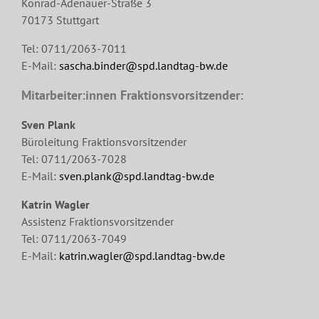
Konrad-Adenauer-Straße 3
70173 Stuttgart
Tel: 0711/2063-7011
E-Mail:
sascha.binder@spd.landtag-bw.de
Mitarbeiter:innen Fraktionsvorsitzender:
Sven Plank
Büroleitung Fraktionsvorsitzender
Tel: 0711/2063-7028
E-Mail:
sven.plank@spd.landtag-bw.de
Katrin Wagler
Assistenz Fraktionsvorsitzender
Tel: 0711/2063-7049
E-Mail:
katrin.wagler@spd.landtag-bw.de