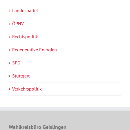
Landespartei
ÖPNV
Rechtspolitik
Regenerative Energien
SPD
Stuttgart
Verkehrspolitik
Wahlkreisbüro Geislingen