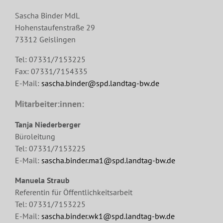
Sascha Binder MdL
Hohenstaufenstraße 29
73312 Geislingen
Tel: 07331/7153225
Fax: 07331/7154335
E-Mail:
sascha.binder@spd.landtag-bw.de
Mitarbeiter:innen:
Tanja Niederberger
Büroleitung
Tel: 07331/7153225
E-Mail:
sascha.binder.ma1@spd.landtag-bw.de
Manuela Straub
Referentin für Öffentlichkeitsarbeit
Tel: 07331/7153225
E-Mail:
sascha.binder.wk1@spd.landtag-bw.de