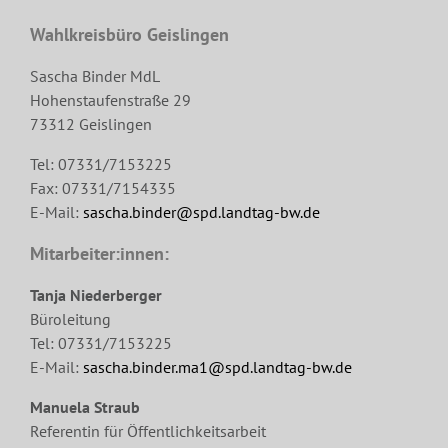
Wahlkreisbüro Geislingen
Sascha Binder MdL
Hohenstaufenstraße 29
73312 Geislingen
Tel: 07331/7153225
Fax: 07331/7154335
E-Mail:
sascha.binder@spd.landtag-bw.de
Mitarbeiter:innen:
Tanja Niederberger
Büroleitung
Tel: 07331/7153225
E-Mail:
sascha.binder.ma1@spd.landtag-bw.de
Manuela Straub
Referentin für Öffentlichkeitsarbeit