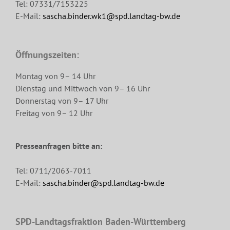
Tel: 07331/7153225
E-Mail:
sascha.binder.wk1@spd.landtag-bw.de
Öffnungszeiten:
Montag von 9– 14 Uhr
Dienstag und Mittwoch von 9– 16 Uhr
Donnerstag von 9– 17 Uhr
Freitag von 9– 12 Uhr
Presseanfragen bitte an:
Tel: 0711/2063-7011
E-Mail:
sascha.binder@spd.landtag-bw.de
SPD-Landtagsfraktion Baden-Württemberg