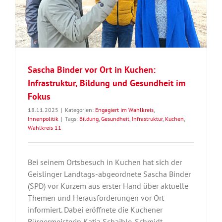
Sascha Binder vor Ort in Kuchen:
Infrastruktur, Bildung und Gesundheit im
Fokus
18.11.2025
|
Kategorien:
Engagiert im Wahlkreis
,
Innenpolitik
|
Tags:
Bildung
,
Gesundheit
,
Infrastruktur
,
Kuchen
,
Wahlkreis 11
Bei seinem Ortsbesuch in Kuchen hat sich der
Geislinger Landtags-abgeordnete Sascha Binder
(SPD) vor Kurzem aus erster Hand über aktuelle
Themen und Herausforderungen vor Ort
informiert. Dabei eröffnete die Kuchener
Bürgermeisterin Katja Schaible-Schmidt