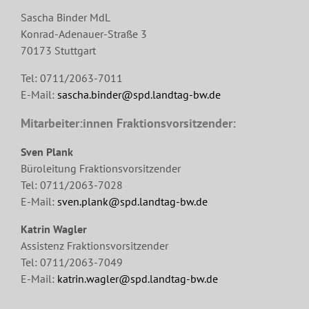
Sascha Binder MdL
Konrad-Adenauer-Straße 3
70173 Stuttgart
Tel: 0711/2063-7011
E-Mail:
sascha.binder@spd.landtag-bw.de
Mitarbeiter:innen Fraktionsvorsitzender:
Sven Plank
Büroleitung Fraktionsvorsitzender
Tel: 0711/2063-7028
E-Mail:
sven.plank@spd.landtag-bw.de
Katrin Wagler
Assistenz Fraktionsvorsitzender
Tel: 0711/2063-7049
E-Mail:
katrin.wagler@spd.landtag-bw.de