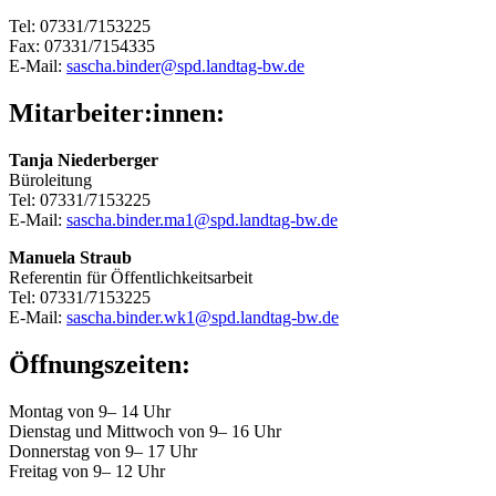
Tel: 07331/7153225
Fax: 07331/7154335
E-Mail:
sascha.binder@spd.landtag-bw.de
Mitarbeiter:innen:
Tanja Niederberger
Büroleitung
Tel: 07331/7153225
E-Mail:
sascha.binder.ma1@spd.landtag-bw.de
Manuela Straub
Referentin für Öffentlichkeitsarbeit
Tel: 07331/7153225
E-Mail:
sascha.binder.wk1@spd.landtag-bw.de
Öffnungszeiten:
Montag von 9– 14 Uhr
Dienstag und Mittwoch von 9– 16 Uhr
Donnerstag von 9– 17 Uhr
Freitag von 9– 12 Uhr