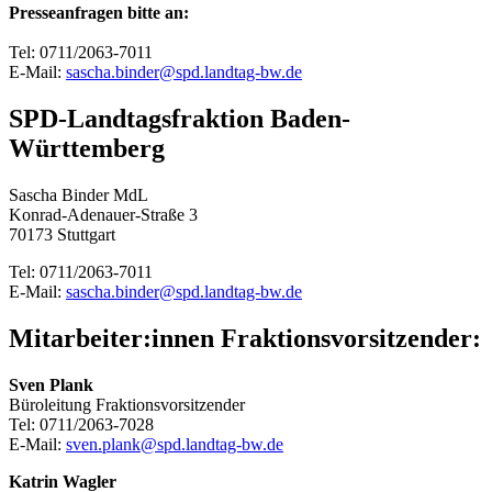
Presseanfragen bitte an:
Tel: 0711/2063-7011
E-Mail:
sascha.binder@spd.landtag-bw.de
SPD-Landtagsfraktion Baden-
Württemberg
Sascha Binder MdL
Konrad-Adenauer-Straße 3
70173 Stuttgart
Tel: 0711/2063-7011
E-Mail:
sascha.binder@spd.landtag-bw.de
Mitarbeiter:innen Fraktionsvorsitzender:
Sven Plank
Büroleitung Fraktionsvorsitzender
Tel: 0711/2063-7028
E-Mail:
sven.plank@spd.landtag-bw.de
Katrin Wagler