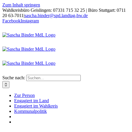
Zum Inhalt springen
Wahlkreisbüro Geislingen: 07331 715 32 25 | Büro Stuttgart: 0711
20 63-7011
|
sascha.binder@spd.landtag-bw.de
Facebook
Instagram
Suche nach:
Zur Person
Engagiert im Land
Engagiert im Wahlkreis
Kommunalpolitik