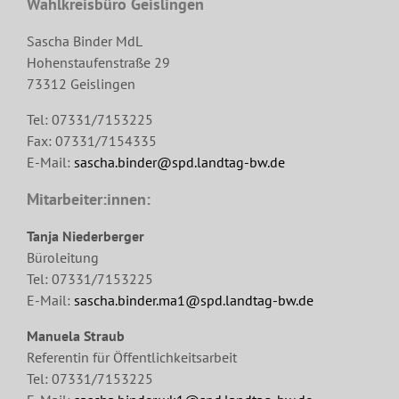
Wahlkreisbüro Geislingen
Sascha Binder MdL
Hohenstaufenstraße 29
73312 Geislingen
Tel: 07331/7153225
Fax: 07331/7154335
E-Mail:
sascha.binder@spd.landtag-bw.de
Mitarbeiter:innen:
Tanja Niederberger
Büroleitung
Tel: 07331/7153225
E-Mail:
sascha.binder.ma1@spd.landtag-bw.de
Manuela Straub
Referentin für Öffentlichkeitsarbeit
Tel: 07331/7153225