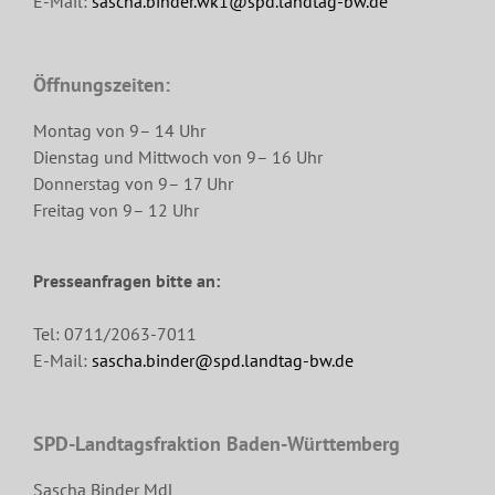
E-Mail:
sascha.binder.wk1@spd.landtag-bw.de
Öffnungszeiten:
Montag von 9– 14 Uhr
Dienstag und Mittwoch von 9– 16 Uhr
Donnerstag von 9– 17 Uhr
Freitag von 9– 12 Uhr
Presseanfragen bitte an:
Tel: 0711/2063-7011
E-Mail:
sascha.binder@spd.landtag-bw.de
SPD-Landtagsfraktion Baden-Württemberg
Sascha Binder MdL