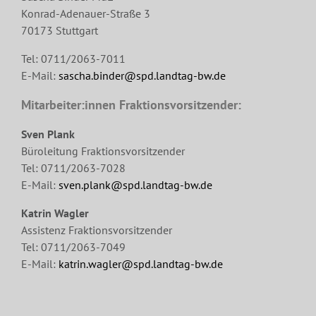
Konrad-Adenauer-Straße 3
70173 Stuttgart
Tel: 0711/2063-7011
E-Mail:
sascha.binder@spd.landtag-bw.de
Mitarbeiter:innen Fraktionsvorsitzender:
Sven Plank
Büroleitung Fraktionsvorsitzender
Tel: 0711/2063-7028
E-Mail:
sven.plank@spd.landtag-bw.de
Katrin Wagler
Assistenz Fraktionsvorsitzender
Tel: 0711/2063-7049
E-Mail:
katrin.wagler@spd.landtag-bw.de