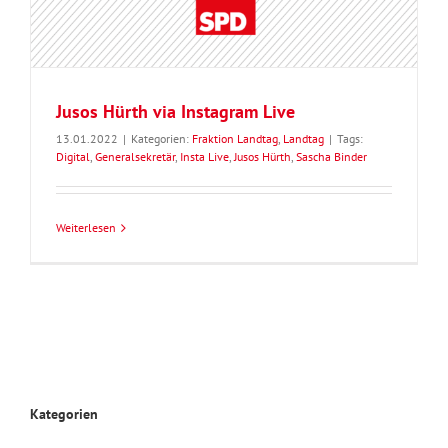
Jusos Hürth via Instagram Live
13.01.2022
|
Kategorien:
Fraktion Landtag
,
Landtag
|
Tags:
Digital
,
Generalsekretär
,
Insta Live
,
Jusos Hürth
,
Sascha Binder
Weiterlesen
Kategorien