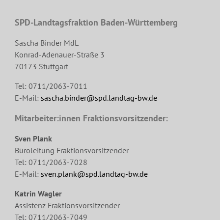
SPD-Landtagsfraktion Baden-Württemberg
Sascha Binder MdL
Konrad-Adenauer-Straße 3
70173 Stuttgart
Tel: 0711/2063-7011
E-Mail:
sascha.binder@spd.landtag-bw.de
Mitarbeiter:innen Fraktionsvorsitzender:
Sven Plank
Büroleitung Fraktionsvorsitzender
Tel: 0711/2063-7028
E-Mail:
sven.plank@spd.landtag-bw.de
Katrin Wagler
Assistenz Fraktionsvorsitzender
Tel: 0711/2063-7049