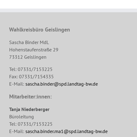
Wahlkreisbüro Geislingen
Sascha Binder MdL
Hohenstaufenstraße 29
73312 Geislingen
Tel: 07331/7153225
Fax: 07331/7154335
E-Mail:
sascha.binder@spd.landtag-bw.de
Mitarbeiter:innen:
Tanja Niederberger
Büroleitung
Tel: 07331/7153225
E-Mail:
sascha.binder.ma1@spd.landtag-bw.de