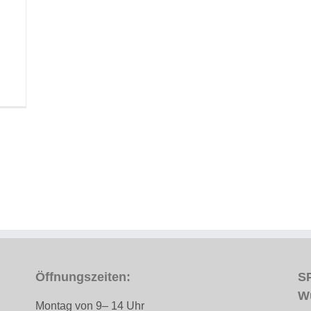
Öffnungszeiten:
SP
W
Montag von 9– 14 Uhr