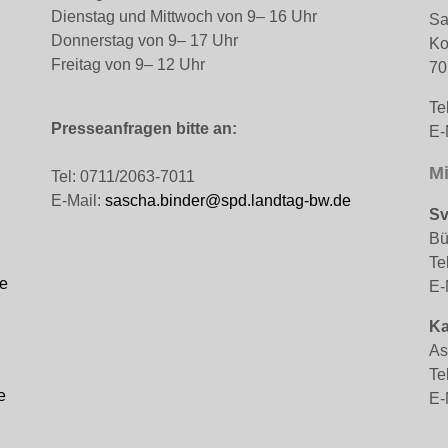
Dienstag und Mittwoch von 9– 16 Uhr
Sa
Donnerstag von 9– 17 Uhr
Ko
Freitag von 9– 12 Uhr
70
Te
Presseanfragen bitte an:
E-
Mi
Tel: 0711/2063-7011
E-Mail:
sascha.binder@spd.landtag-bw.de
Sv
Bü
Te
e
E-
Ka
As
Te
e
E-