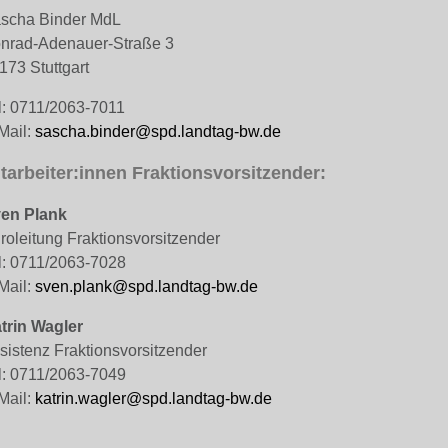
scha Binder MdL
nrad-Adenauer-Straße 3
173 Stuttgart
l: 0711/2063-7011
Mail:
sascha.binder@spd.landtag-bw.de
tarbeiter:innen Fraktionsvorsitzender:
en Plank
roleitung Fraktionsvorsitzender
l: 0711/2063-7028
Mail:
sven.plank@spd.landtag-bw.de
trin Wagler
sistenz Fraktionsvorsitzender
l: 0711/2063-7049
Mail:
katrin.wagler@spd.landtag-bw.de