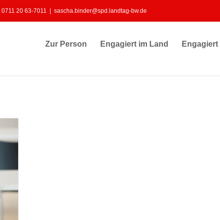
: 0711 20 63-7011
|
sascha.binder@spd.landtag-bw.de
Zur Person
Engagiert im Land
Engagiert