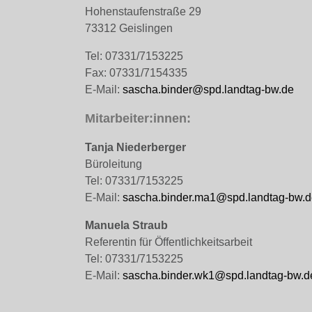
Hohenstaufenstraße 29
73312 Geislingen
Tel: 07331/7153225
Fax: 07331/7154335
E-Mail:
sascha.binder@spd.landtag-bw.de
Mitarbeiter:innen:
Tanja Niederberger
Büroleitung
Tel: 07331/7153225
E-Mail:
sascha.binder.ma1@spd.landtag-bw.d
Manuela Straub
Referentin für Öffentlichkeitsarbeit
Tel: 07331/7153225
E-Mail:
sascha.binder.wk1@spd.landtag-bw.d