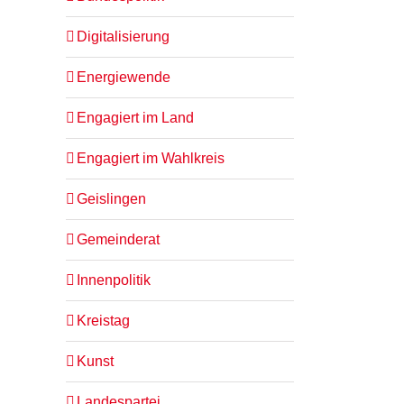
Digitalisierung
Energiewende
Engagiert im Land
Engagiert im Wahlkreis
Geislingen
Gemeinderat
Innenpolitik
Kreistag
Kunst
Landespartei