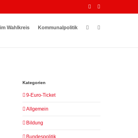
Facebook
Instagram
 im Wahlkreis
Kommunalpolitik
Kategorien
9-Euro-Ticket
Allgemein
Bildung
Bundespolitik