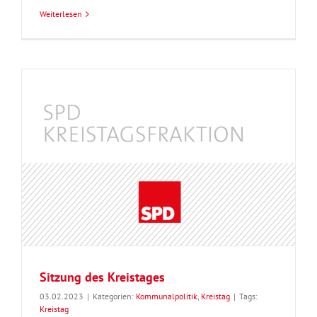
Weiterlesen
Sitzung des Kreistages
03.02.2023
|
Kategorien:
Kommunalpolitik
,
Kreistag
|
Tags:
Kreistag