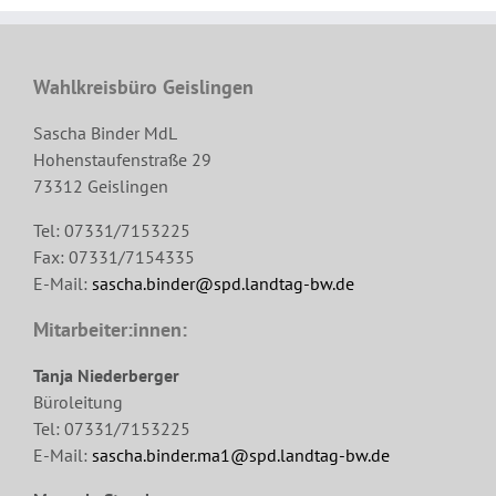
Wahlkreisbüro Geislingen
Sascha Binder MdL
Hohenstaufenstraße 29
73312 Geislingen
Tel: 07331/7153225
Fax: 07331/7154335
E-Mail:
sascha.binder@spd.landtag-bw.de
Mitarbeiter:innen:
Tanja Niederberger
Büroleitung
Tel: 07331/7153225
E-Mail:
sascha.binder.ma1@spd.landtag-bw.de