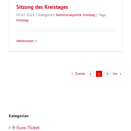
Sitzung des Kreistages
03.02.2023
|
Kategorien:
Kommunalpolitik
,
Kreistag
|
Tags:
Kreistag
Weiterlesen
Zurück
Vor
1
2
3
Kategorien
9-Euro-Ticket