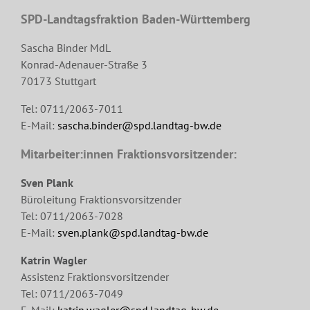
SPD-Landtagsfraktion Baden-Württemberg
Sascha Binder MdL
Konrad-Adenauer-Straße 3
70173 Stuttgart
Tel: 0711/2063-7011
E-Mail:
sascha.binder@spd.landtag-bw.de
Mitarbeiter:innen Fraktionsvorsitzender:
Sven Plank
Büroleitung Fraktionsvorsitzender
Tel: 0711/2063-7028
E-Mail:
sven.plank@spd.landtag-bw.de
Katrin Wagler
Assistenz Fraktionsvorsitzender
Tel: 0711/2063-7049