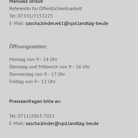
Manuela Straub
Referentin für Öffentlichkeitsarbeit
Tel: 07331/7153225
E-Mail:
sascha.binder.wk1@spd.landtag-bw.de
Öffnungszeiten:
Montag von 9– 14 Uhr
Dienstag und Mittwoch von 9– 16 Uhr
Donnerstag von 9– 17 Uhr
Freitag von 9– 12 Uhr
Presseanfragen bitte an:
Tel: 0711/2063-7011
E-Mail:
sascha.binder@spd.landtag-bw.de