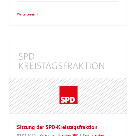
Weiterlesen
Sitzung der SPD-Kreistagsfraktion
03.02.2023
|
Kategorien:
Kreistag
,
SPD
|
Tags:
Kreistag
,