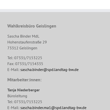
Wahlkreisbüro Geislingen
Sascha Binder MdL
Hohenstaufenstraße 29
73312 Geislingen
Tel: 07331/7153225
Fax: 07331/7154335
E-Mail:
sascha.binder@spd.landtag-bw.de
Mitarbeiter:innen:
Tanja Niederberger
Büroleitung
Tel: 07331/7153225
E-Mail:
sascha.binder.ma1@spd.landtag-bw.de