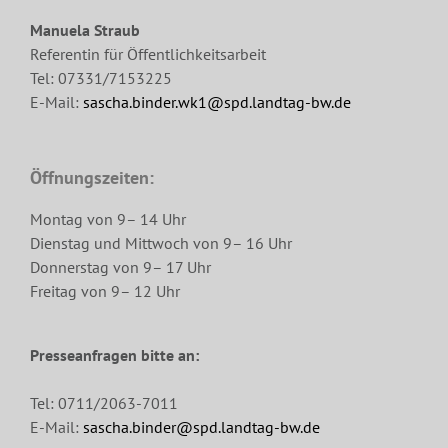
Manuela Straub
Referentin für Öffentlichkeitsarbeit
Tel: 07331/7153225
E-Mail:
sascha.binder.wk1@spd.landtag-bw.de
Öffnungszeiten:
Montag von 9– 14 Uhr
Dienstag und Mittwoch von 9– 16 Uhr
Donnerstag von 9– 17 Uhr
Freitag von 9– 12 Uhr
Presseanfragen bitte an:
Tel: 0711/2063-7011
E-Mail:
sascha.binder@spd.landtag-bw.de