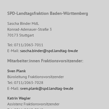
SPD-Landtagsfraktion Baden-Württemberg
Sascha Binder MdL
Konrad-Adenauer-Straße 3
70173 Stuttgart
Tel: 0711/2063-7011
E-Mail:
sascha.binder@spd.landtag-bw.de
Mitarbeiter:innen Fraktionsvorsitzender:
Sven Plank
Büroleitung Fraktionsvorsitzender
Tel: 0711/2063-7028
E-Mail:
sven.plank@spd.landtag-bw.de
Katrin Wagler
Assistenz Fraktionsvorsitzender