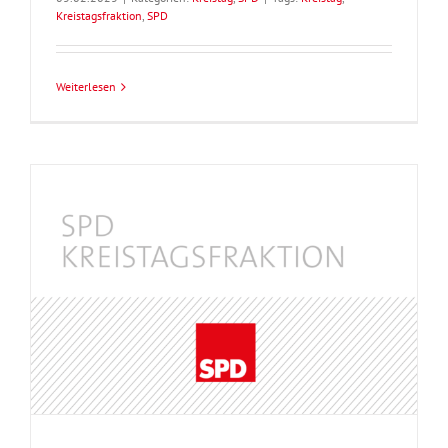
Kreistagsfraktion
,
SPD
Weiterlesen