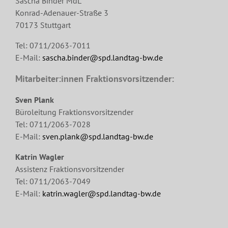
Sascha Binder MdL
Konrad-Adenauer-Straße 3
70173 Stuttgart
Tel: 0711/2063-7011
E-Mail:
sascha.binder@spd.landtag-bw.de
Mitarbeiter:innen Fraktionsvorsitzender:
Sven Plank
Büroleitung Fraktionsvorsitzender
Tel: 0711/2063-7028
E-Mail:
sven.plank@spd.landtag-bw.de
Katrin Wagler
Assistenz Fraktionsvorsitzender
Tel: 0711/2063-7049
E-Mail:
katrin.wagler@spd.landtag-bw.de