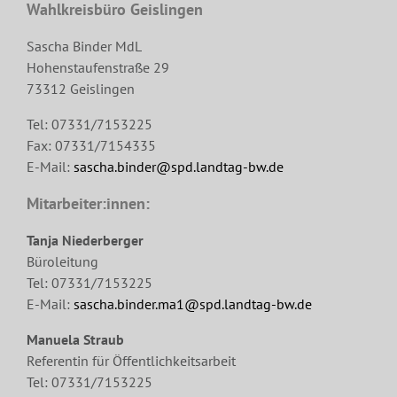
Wahlkreisbüro Geislingen
Sascha Binder MdL
Hohenstaufenstraße 29
73312 Geislingen
Tel: 07331/7153225
Fax: 07331/7154335
E-Mail:
sascha.binder@spd.landtag-bw.de
Mitarbeiter:innen:
Tanja Niederberger
Büroleitung
Tel: 07331/7153225
E-Mail:
sascha.binder.ma1@spd.landtag-bw.de
Manuela Straub
Referentin für Öffentlichkeitsarbeit
Tel: 07331/7153225