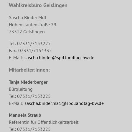
Wahlkreisbüro Geislingen
Sascha Binder MdL
Hohenstaufenstraße 29
73312 Geislingen
Tel: 07331/7153225
Fax: 07331/7154335
E-Mail:
sascha.binder@spd.landtag-bw.de
Mitarbeiter:innen:
Tanja Niederberger
Büroleitung
Tel: 07331/7153225
E-Mail:
sascha.binder.ma1@spd.landtag-bw.de
Manuela Straub
Referentin für Öffentlichkeitsarbeit
Tel: 07331/7153225