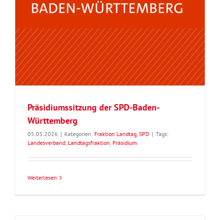
Präsidiumssitzung der SPD-Baden-
Württemberg
05.05.2026
|
Kategorien:
Fraktion Landtag
,
SPD
|
Tags:
Landesverband
,
Landtagsfraktion
,
Präsidium
Weiterlesen