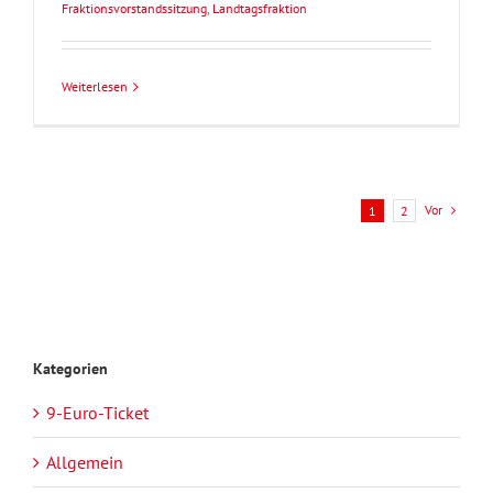
Fraktionsvorstandssitzung
,
Landtagsfraktion
Weiterlesen
Vor
1
2
Kategorien
9-Euro-Ticket
Allgemein