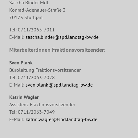
Sascha Binder MdL
Konrad-Adenauer-Straße 3
70173 Stuttgart
Tel: 0711/2063-7011
E-Mail:
sascha.binder@spd.landtag-bw.de
Mitarbeiter:innen Fraktionsvorsitzender:
Sven Plank
Büroleitung Fraktionsvorsitzender
Tel: 0711/2063-7028
E-Mail:
sven.plank@spd.landtag-bw.de
Katrin Wagler
Assistenz Fraktionsvorsitzender
Tel: 0711/2063-7049
E-Mail:
katrin.wagler@spd.landtag-bw.de