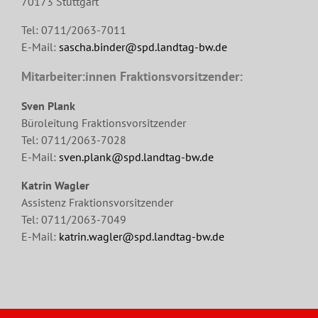
70173 Stuttgart
Tel: 0711/2063-7011
E-Mail:
sascha.binder@spd.landtag-bw.de
Mitarbeiter:innen Fraktionsvorsitzender:
Sven Plank
Büroleitung Fraktionsvorsitzender
Tel: 0711/2063-7028
E-Mail:
sven.plank@spd.landtag-bw.de
Katrin Wagler
Assistenz Fraktionsvorsitzender
Tel: 0711/2063-7049
E-Mail:
katrin.wagler@spd.landtag-bw.de