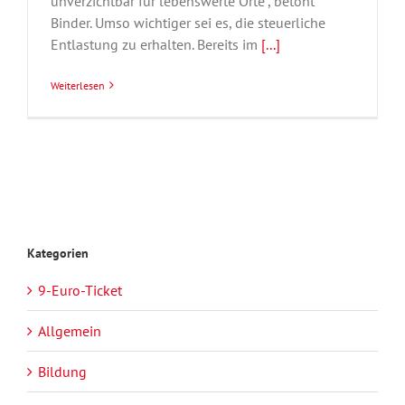
unverzichtbar für lebenswerte Orte“, betont
Binder. Umso wichtiger sei es, die steuerliche
Entlastung zu erhalten. Bereits im
[...]
Weiterlesen
Kategorien
9-Euro-Ticket
Allgemein
Bildung