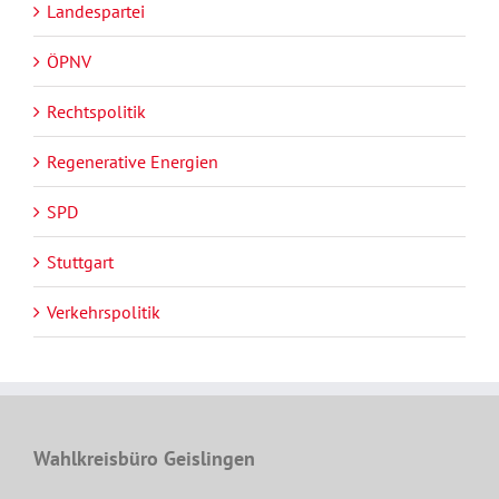
Landespartei
ÖPNV
Rechtspolitik
Regenerative Energien
SPD
Stuttgart
Verkehrspolitik
Wahlkreisbüro Geislingen