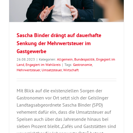
Sascha Binder drängt auf dauerhafte
Senkung der Mehrwertsteuer im
Gastgewerbe
26.08.2023
|
Kategorien:
Allgemein
,
Bundespolitik
,
Engagiert im
Land
,
Engagiert im Wahlkreis
|
Tags:
Gastronomie
,
Mehrwertsteuer
,
Umsatzsteuer
,
Wirtschaft
Mit Blick auf die existenziellen Sorgen der
Gastronomen vor Ort setzt sich der Geislinger
Landtagsabgeordnete Sascha Binder (SPD)
vehement dafür ein, dass die Umsatzsteuer auf
Speisen auch über das Jahresende hinaus bei
sieben Prozent bleibt. „Cafés und Gaststätten sind