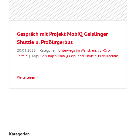
Gespräch mit Projekt MobiQ Geislinger
Shuttle u. ProBürgerbus
20.03.2023
|
Kategorien:
Unterwegs im Wahlkreis
,
vor-Ort-
Termin
|
Tags:
Geislingen
,
MobiQ Geislinger Shuttle
,
ProBürgerbus
Weiterlesen
Kategorien