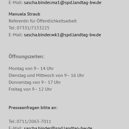
E-Mail:
sascha.binder.ma1@spd.landtag-bw.de
Manuela Straub
Referentin für Öffentlichkeitsarbeit
Tel: 07331/7153225
E-Mail:
sascha.binder.wk1@spd.landtag-bw.de
Öffnungszeiten:
Montag von 9– 14 Uhr
Dienstag und Mittwoch von 9– 16 Uhr
Donnerstag von 9– 17 Uhr
Freitag von 9– 12 Uhr
Presseanfragen bitte an:
Tel: 0711/2063-7011
E-Mail:
sascha.binder@spd.landtag-bw.de