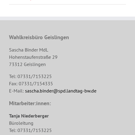
Wahlkreisbüro Geislingen
Sascha Binder MdL
Hohenstaufenstraße 29
73312 Geislingen
Tel: 07331/7153225
Fax: 07331/7154335
E-Mail:
sascha.binder@spd.landtag-bw.de
Mitarbeiter:innen:
Tanja Niederberger
Büroleitung
Tel: 07331/7153225