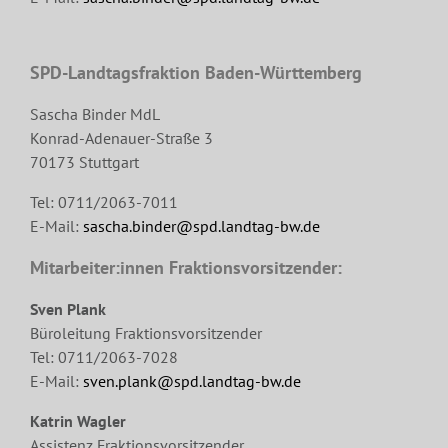
SPD-Landtagsfraktion Baden-Württemberg
Sascha Binder MdL
Konrad-Adenauer-Straße 3
70173 Stuttgart
Tel: 0711/2063-7011
E-Mail:
sascha.binder@spd.landtag-bw.de
Mitarbeiter:innen Fraktionsvorsitzender:
Sven Plank
Büroleitung Fraktionsvorsitzender
Tel: 0711/2063-7028
E-Mail:
sven.plank@spd.landtag-bw.de
Katrin Wagler
Assistenz Fraktionsvorsitzender