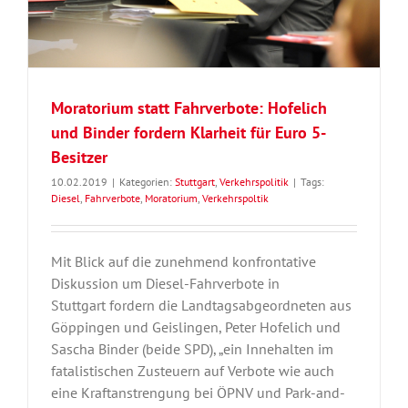
Moratorium statt Fahrverbote: Hofelich
und Binder fordern Klarheit für Euro 5-
Besitzer
10.02.2019
|
Kategorien:
Stuttgart
,
Verkehrspolitik
|
Tags:
Diesel
,
Fahrverbote
,
Moratorium
,
Verkehrspoltik
Mit Blick auf die zunehmend konfrontative
Diskussion um Diesel-Fahrverbote in
Stuttgart fordern die Landtagsabgeordneten aus
Göppingen und Geislingen, Peter Hofelich und
Sascha Binder (beide SPD), „ein Innehalten im
fatalistischen Zusteuern auf Verbote wie auch
eine Kraftanstrengung bei ÖPNV und Park-and-