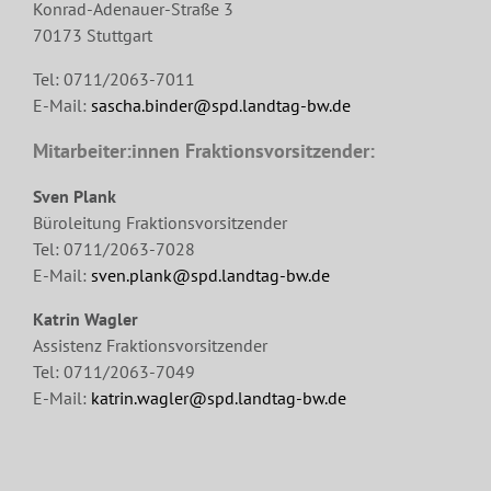
Konrad-Adenauer-Straße 3
70173 Stuttgart
Tel: 0711/2063-7011
E-Mail:
sascha.binder@spd.landtag-bw.de
Mitarbeiter:innen Fraktionsvorsitzender:
Sven Plank
Büroleitung Fraktionsvorsitzender
Tel: 0711/2063-7028
E-Mail:
sven.plank@spd.landtag-bw.de
Katrin Wagler
Assistenz Fraktionsvorsitzender
Tel: 0711/2063-7049
E-Mail:
katrin.wagler@spd.landtag-bw.de