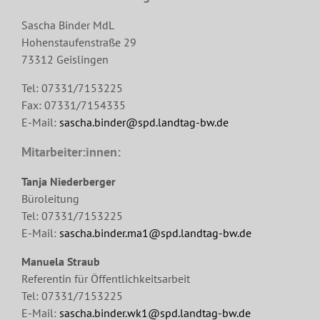
Sascha Binder MdL
Hohenstaufenstraße 29
73312 Geislingen
Tel: 07331/7153225
Fax: 07331/7154335
E-Mail:
sascha.binder@spd.landtag-bw.de
Mitarbeiter:innen:
Tanja Niederberger
Büroleitung
Tel: 07331/7153225
E-Mail:
sascha.binder.ma1@spd.landtag-bw.de
Manuela Straub
Referentin für Öffentlichkeitsarbeit
Tel: 07331/7153225
E-Mail:
sascha.binder.wk1@spd.landtag-bw.de