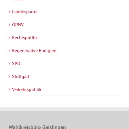
Landespartei
ÖPNV
Rechtspolitik
Regenerative Energien
SPD
Stuttgart
Verkehrspolitik
Wahlkreisbüro Geislingen