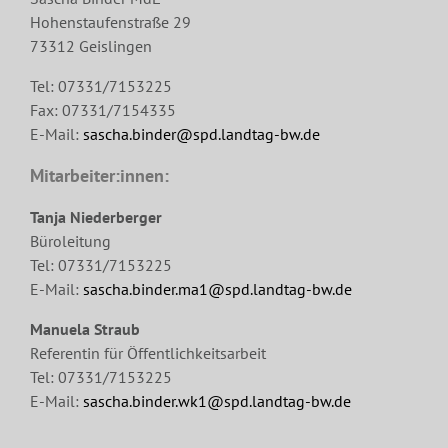
Hohenstaufenstraße 29
73312 Geislingen
Tel: 07331/7153225
Fax: 07331/7154335
E-Mail:
sascha.binder@spd.landtag-bw.de
Mitarbeiter:innen:
Tanja Niederberger
Büroleitung
Tel: 07331/7153225
E-Mail:
sascha.binder.ma1@spd.landtag-bw.de
Manuela Straub
Referentin für Öffentlichkeitsarbeit
Tel: 07331/7153225
E-Mail:
sascha.binder.wk1@spd.landtag-bw.de