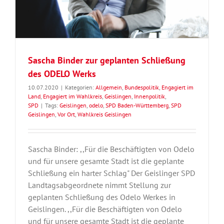
Sascha Binder zur geplanten Schließung
des ODELO Werks
10.07.2020
|
Kategorien:
Allgemein
,
Bundespolitik
,
Engagiert im
Land
,
Engagiert im Wahlkreis
,
Geislingen
,
Innenpolitik
,
SPD
|
Tags:
Geislingen
,
odelo
,
SPD Baden-Württemberg
,
SPD
Geislingen
,
Vor Ort
,
Wahlkreis Geislingen
Sascha Binder: ,,Für die Beschäftigten von Odelo
und für unsere gesamte Stadt ist die geplante
Schließung ein harter Schlag" Der Geislinger SPD
Landtagsabgeordnete nimmt Stellung zur
geplanten Schließung des Odelo Werkes in
Geislingen. ,,Für die Beschäftigten von Odelo
und für unsere gesamte Stadt ist die geplante