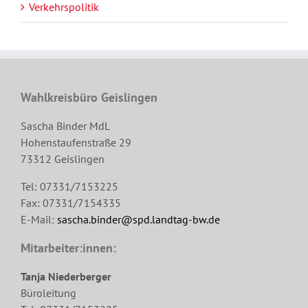
Verkehrspolitik
Wahlkreisbüro Geislingen
Sascha Binder MdL
Hohenstaufenstraße 29
73312 Geislingen
Tel: 07331/7153225
Fax: 07331/7154335
E-Mail:
sascha.binder@spd.landtag-bw.de
Mitarbeiter:innen:
Tanja Niederberger
Büroleitung