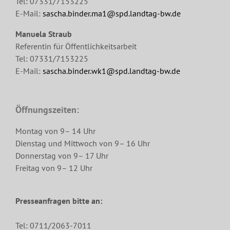
Tel: 07331/7153225
E-Mail:
sascha.binder.ma1@spd.landtag-bw.de
Manuela Straub
Referentin für Öffentlichkeitsarbeit
Tel: 07331/7153225
E-Mail:
sascha.binder.wk1@spd.landtag-bw.de
Öffnungszeiten:
Montag von 9– 14 Uhr
Dienstag und Mittwoch von 9– 16 Uhr
Donnerstag von 9– 17 Uhr
Freitag von 9– 12 Uhr
Presseanfragen bitte an:
Tel: 0711/2063-7011