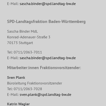
E-Mail:
sascha.binder@spd.landtag-bw.de
SPD-Landtagsfraktion Baden-Württemberg
Sascha Binder MdL
Konrad-Adenauer-Straße 3
70173 Stuttgart
Tel: 0711/2063-7011
E-Mail:
sascha.binder@spd.landtag-bw.de
Mitarbeiter:innen Fraktionsvorsitzender:
Sven Plank
Büroleitung Fraktionsvorsitzender
Tel: 0711/2063-7028
E-Mail:
sven.plank@spd.landtag-bw.de
Katrin Wagler