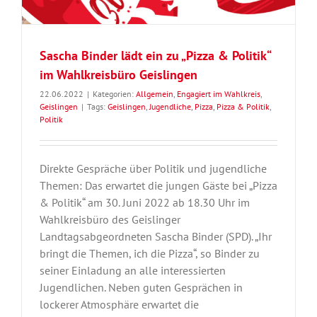
Sascha Binder lädt ein zu „Pizza & Politik“
im Wahlkreisbüro Geislingen
22.06.2022
|
Kategorien:
Allgemein
,
Engagiert im Wahlkreis
,
Geislingen
|
Tags:
Geislingen
,
Jugendliche
,
Pizza
,
Pizza & Politik
,
Politik
Direkte Gespräche über Politik und jugendliche
Themen: Das erwartet die jungen Gäste bei „Pizza
& Politik“ am 30. Juni 2022 ab 18.30 Uhr im
Wahlkreisbüro des Geislinger
Landtagsabgeordneten Sascha Binder (SPD). „Ihr
bringt die Themen, ich die Pizza“, so Binder zu
seiner Einladung an alle interessierten
Jugendlichen. Neben guten Gesprächen in
lockerer Atmosphäre erwartet die