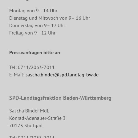
Montag von 9– 14 Uhr
Dienstag und Mittwoch von 9– 16 Uhr
Donnerstag von 9– 17 Uhr
Freitag von 9– 12 Uhr
Presseanfragen bitte an:
Tel: 0711/2063-7011
E-Mail:
sascha.binder@spd.landtag-bw.de
SPD-Landtagsfraktion Baden-Württemberg
Sascha Binder MdL
Konrad-Adenauer-Straße 3
70173 Stuttgart
Tel: 0711/2063-7011