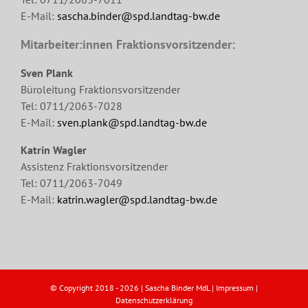
E-Mail:
sascha.binder@spd.landtag-bw.de
Mitarbeiter:innen Fraktionsvorsitzender:
Sven Plank
Büroleitung Fraktionsvorsitzender
Tel: 0711/2063-7028
E-Mail:
sven.plank@spd.landtag-bw.de
Katrin Wagler
Assistenz Fraktionsvorsitzender
Tel: 0711/2063-7049
E-Mail:
katrin.wagler@spd.landtag-bw.de
© Copyright 2018 -
2026 | Sascha Binder MdL |
Impressum
|
Datenschutzerklärung