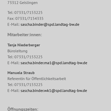
73312 Geislingen
Tel: 07331/7153225
Fax: 07331/7154335
E-Mail:
sascha.binder@spd.landtag-bw.de
Mitarbeiter:innen:
Tanja Niederberger
Büroleitung
Tel: 07331/7153225
E-Mail:
sascha.binder.ma1@spd.landtag-bw.de
Manuela Straub
Referentin für Öffentlichkeitsarbeit
Tel: 07331/7153225
E-Mail:
sascha.binder.wk1@spd.landtag-bw.de
Öffnungszeiten: