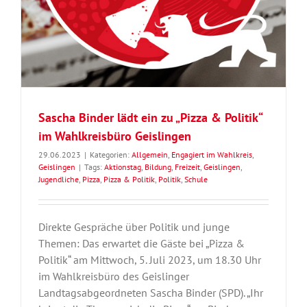
Sascha Binder lädt ein zu „Pizza & Politik“
im Wahlkreisbüro Geislingen
29.06.2023
|
Kategorien:
Allgemein
,
Engagiert im Wahlkreis
,
Geislingen
|
Tags:
Aktionstag
,
Bildung
,
Freizeit
,
Geislingen
,
Jugendliche
,
Pizza
,
Pizza & Politik
,
Politik
,
Schule
Direkte Gespräche über Politik und junge
Themen: Das erwartet die Gäste bei „Pizza &
Politik“ am Mittwoch, 5. Juli 2023, um 18.30 Uhr
im Wahlkreisbüro des Geislinger
Landtagsabgeordneten Sascha Binder (SPD). „Ihr