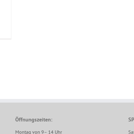
Öffnungszeiten:
SP
Montag von 9– 14 Uhr
Sa