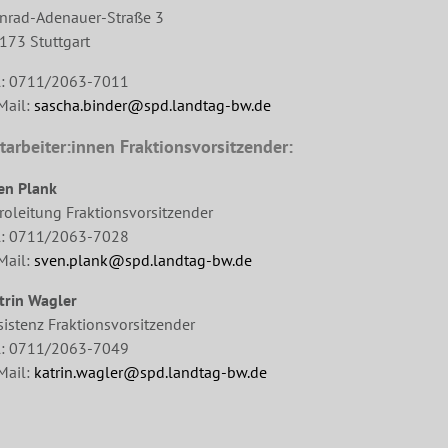
nrad-Adenauer-Straße 3
173 Stuttgart
l: 0711/2063-7011
Mail:
sascha.binder@spd.landtag-bw.de
tarbeiter:innen Fraktionsvorsitzender:
en Plank
roleitung Fraktionsvorsitzender
l: 0711/2063-7028
Mail:
sven.plank@spd.landtag-bw.de
trin Wagler
sistenz Fraktionsvorsitzender
l: 0711/2063-7049
Mail:
katrin.wagler@spd.landtag-bw.de