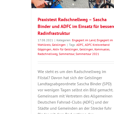
Praxistest Radschnellweg – Sascha
Binder und ADFC im Einsatz für besser
Radinfrastruktur
17.08.2021
|
Kategorien:
Engagiert im Land
,
Engagiert im
Wahlkreis
,
Geislingen
|
Tags:
ADFC
,
ADFC Kreisverband
Göppingen
,
Aktiv für Geislingen
,
Geislingen
,
Kommuales
,
Radschnellweg
,
Sommertour
,
Sommertour 2021
Wie steht es um den Radschnellweg im
Filstal? Davon hat sich der Geislinger
Landtagsabgeordnete Sascha Binder (SPD)
vor wenigen Tagen selbst ein Bild gemacht.
Gemeinsam mit Vertretern des Allgemeinen
Deutschen Fahrrad-Clubs (ADFC) und der
Städte und Gemeinden an der Strecke fuhr