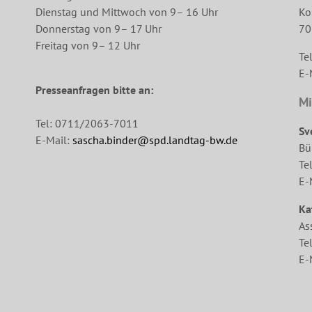
Dienstag und Mittwoch von 9– 16 Uhr
Ko
Donnerstag von 9– 17 Uhr
70
Freitag von 9– 12 Uhr
Te
E-
Presseanfragen bitte an:
Mi
Tel: 0711/2063-7011
Sv
E-Mail:
sascha.binder@spd.landtag-bw.de
Bü
Te
E-
Ka
As
Te
E-