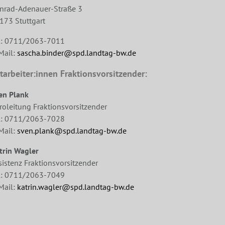
nrad-Adenauer-Straße 3
173 Stuttgart
l: 0711/2063-7011
Mail:
sascha.binder@spd.landtag-bw.de
tarbeiter:innen Fraktionsvorsitzender:
en Plank
roleitung Fraktionsvorsitzender
l: 0711/2063-7028
Mail:
sven.plank@spd.landtag-bw.de
trin Wagler
sistenz Fraktionsvorsitzender
l: 0711/2063-7049
Mail:
katrin.wagler@spd.landtag-bw.de