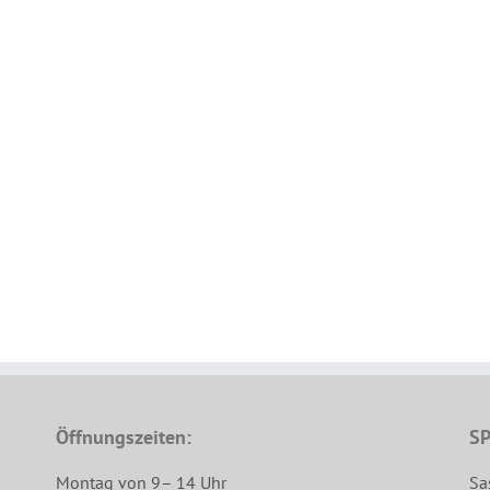
Öffnungszeiten:
SP
Montag von 9– 14 Uhr
Sa