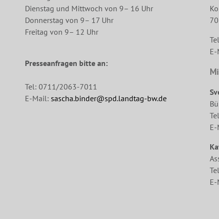
Dienstag und Mittwoch von 9– 16 Uhr
Ko
Donnerstag von 9– 17 Uhr
70
Freitag von 9– 12 Uhr
Te
E-
Presseanfragen bitte an:
Mi
Tel: 0711/2063-7011
Sv
E-Mail:
sascha.binder@spd.landtag-bw.de
Bü
Te
E-
Ka
As
Te
E-