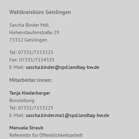
Wahlkreisbüro Geislingen
Sascha Binder MdL
Hohenstaufenstraße 29
73312 Geislingen
Tel: 07331/7153225
Fax: 07331/7154335
E-Mail:
sascha.binder@spd.landtag-bw.de
Mitarbeiter:innen:
Tanja Niederberger
Büroleitung
Tel: 07331/7153225
E-Mail:
sascha.binder.ma1@spd.landtag-bw.de
Manuela Straub
Referentin für Öffentlichkeitsarbeit