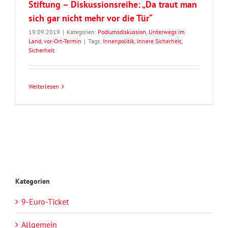
Stiftung – Diskussionsreihe: „Da traut man
sich gar nicht mehr vor die Tür“
19.09.2019
|
Kategorien:
Podiumsdiskussion
,
Unterwegs im
Land
,
vor-Ort-Termin
|
Tags:
Innenpolitik
,
Innere Sicherheit
,
Sicherheit
Weiterlesen
Kategorien
9-Euro-Ticket
Allgemein