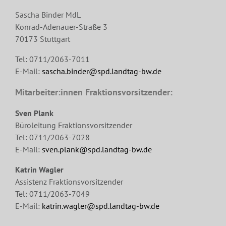
Sascha Binder MdL
Konrad-Adenauer-Straße 3
70173 Stuttgart
Tel: 0711/2063-7011
E-Mail:
sascha.binder@spd.landtag-bw.de
Mitarbeiter:innen Fraktionsvorsitzender:
Sven Plank
Büroleitung Fraktionsvorsitzender
Tel: 0711/2063-7028
E-Mail:
sven.plank@spd.landtag-bw.de
Katrin Wagler
Assistenz Fraktionsvorsitzender
Tel: 0711/2063-7049
E-Mail:
katrin.wagler@spd.landtag-bw.de