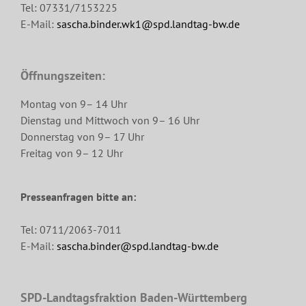
Tel: 07331/7153225
E-Mail:
sascha.binder.wk1@spd.landtag-bw.de
Öffnungszeiten:
Montag von 9– 14 Uhr
Dienstag und Mittwoch von 9– 16 Uhr
Donnerstag von 9– 17 Uhr
Freitag von 9– 12 Uhr
Presseanfragen bitte an:
Tel: 0711/2063-7011
E-Mail:
sascha.binder@spd.landtag-bw.de
SPD-Landtagsfraktion Baden-Württemberg