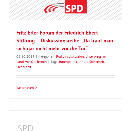
Fritz-Erler-Forum der Friedrich-Ebert-
Stiftung – Diskussionsreihe: „Da traut man
sich gar nicht mehr vor die Tür“
08.10.2019
|
Kategorien:
Podiumsdiskussion
,
Unterwegs im
Land
,
vor-Ort-Termin
|
Tags:
Innenpolitik
,
Innere Sicherheit
,
Sicherheit
Weiterlesen