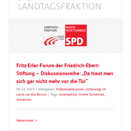
Fritz-Erler-Forum der Friedrich-Ebert-
Stiftung – Diskussionsreihe: „Da traut man
sich gar nicht mehr vor die Tür“
08.10.2019
|
Kategorien:
Podiumsdiskussion
,
Unterwegs im
Land
,
vor-Ort-Termin
|
Tags:
Innenpolitik
,
Innere Sicherheit
,
Sicherheit
Weiterlesen