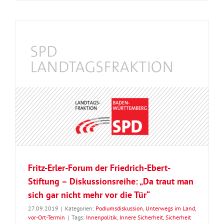
Fritz-Erler-Forum der Friedrich-Ebert-
Stiftung – Diskussionsreihe: „Da traut man
sich gar nicht mehr vor die Tür“
27.09.2019
|
Kategorien:
Podiumsdiskussion
,
Unterwegs im Land
,
vor-Ort-Termin
|
Tags:
Innenpolitik
,
Innere Sicherheit
,
Sicherheit