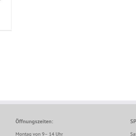
Öffnungszeiten:
SP
Montag von 9– 14 Uhr
Sa