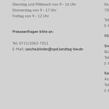
Dienstag und Mittwoch von 9– 16 Uhr
Ko
Donnerstag von 9– 17 Uhr
70
Freitag von 9– 12 Uhr
Te
E-
Presseanfragen bitte an:
Mi
Tel: 0711/2063-7011
Sv
E-Mail:
sascha.binder@spd.landtag-bw.de
Bü
Te
E-
Ka
As
Te
E-