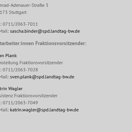
nrad-Adenauer-Straße 3
173 Stuttgart
l: 0711/2063-7011
Mail:
sascha.binder@spd.landtag-bw.de
tarbeiter:innen Fraktionsvorsitzender:
en Plank
roleitung Fraktionsvorsitzender
l: 0711/2063-7028
Mail:
sven.plank@spd.landtag-bw.de
trin Wagler
sistenz Fraktionsvorsitzender
l: 0711/2063-7049
Mail:
katrin.wagler@spd.landtag-bw.de