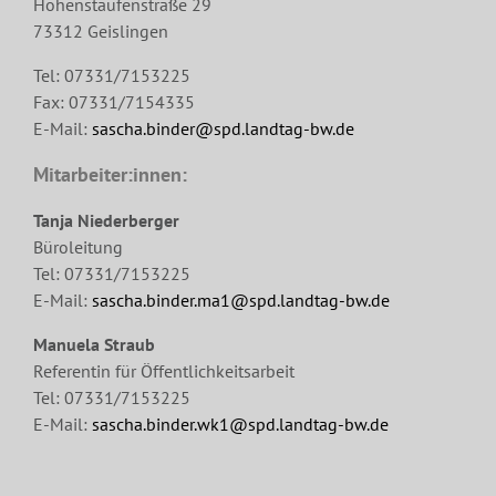
Hohenstaufenstraße 29
73312 Geislingen
Tel: 07331/7153225
Fax: 07331/7154335
E-Mail:
sascha.binder@spd.landtag-bw.de
Mitarbeiter:innen:
Tanja Niederberger
Büroleitung
Tel: 07331/7153225
E-Mail:
sascha.binder.ma1@spd.landtag-bw.de
Manuela Straub
Referentin für Öffentlichkeitsarbeit
Tel: 07331/7153225
E-Mail:
sascha.binder.wk1@spd.landtag-bw.de