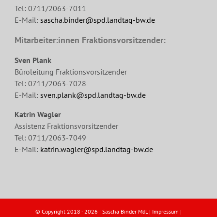
Tel: 0711/2063-7011
E-Mail:
sascha.binder@spd.landtag-bw.de
Mitarbeiter:innen Fraktionsvorsitzender:
Sven Plank
Büroleitung Fraktionsvorsitzender
Tel: 0711/2063-7028
E-Mail:
sven.plank@spd.landtag-bw.de
Katrin Wagler
Assistenz Fraktionsvorsitzender
Tel: 0711/2063-7049
E-Mail:
katrin.wagler@spd.landtag-bw.de
© Copyright 2018 -
2026 | Sascha Binder MdL |
Impressum
|