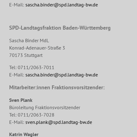
E-Mail:
sascha.binder@spd.landtag-bw.de
SPD-Landtagsfraktion Baden-Württemberg
Sascha Binder MdL
Konrad-Adenauer-Straße 3
70173 Stuttgart
Tel: 0711/2063-7011
E-Mail:
sascha.binder@spd.landtag-bw.de
Mitarbeiter:innen Fraktionsvorsitzender:
Sven Plank
Büroleitung Fraktionsvorsitzender
Tel: 0711/2063-7028
E-Mail:
sven.plank@spd.landtag-bw.de
Katrin Wagler