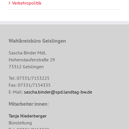
Verkehrspolitik
Wahlkreisbüro Geislingen
Sascha Binder MdL
Hohenstaufenstraße 29
73312 Geislingen
Tel: 07331/7153225
Fax: 07331/7154335
E-Mail:
sascha.binder@spd.landtag-bw.de
Mitarbeiter:innen:
Tanja Niederberger
Büroleitung