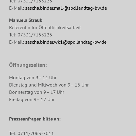
Tel: 07331/7153225
E-Mail:
sascha.binder.ma1@spd.landtag-bw.de
Manuela Straub
Referentin für Öffentlichkeitsarbeit
Tel: 07331/7153225
E-Mail:
sascha.binder.wk1@spd.landtag-bw.de
Öffnungszeiten:
Montag von 9– 14 Uhr
Dienstag und Mittwoch von 9– 16 Uhr
Donnerstag von 9– 17 Uhr
Freitag von 9– 12 Uhr
Presseanfragen bitte an:
Tel: 0711/2063-7011