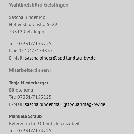
Wahlkreisbüro Geislingen
Sascha Binder MdL
Hohenstaufenstraße 29
73312 Geislingen
Tel: 07331/7153225
Fax: 07331/7154335
E-Mail:
sascha.binder@spd.landtag-bw.de
Mitarbeiter:innen:
Tanja Niederberger
Büroleitung
Tel: 07331/7153225
E-Mail:
sascha.binder.ma1@spd.landtag-bw.de
Manuela Straub
Referentin für Öffentlichkeitsarbeit
Tel: 07331/7153225