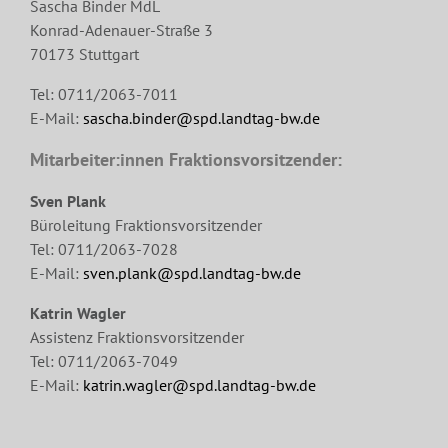
Sascha Binder MdL
Konrad-Adenauer-Straße 3
70173 Stuttgart
Tel: 0711/2063-7011
E-Mail:
sascha.binder@spd.landtag-bw.de
Mitarbeiter:innen Fraktionsvorsitzender:
Sven Plank
Büroleitung Fraktionsvorsitzender
Tel: 0711/2063-7028
E-Mail:
sven.plank@spd.landtag-bw.de
Katrin Wagler
Assistenz Fraktionsvorsitzender
Tel: 0711/2063-7049
E-Mail:
katrin.wagler@spd.landtag-bw.de