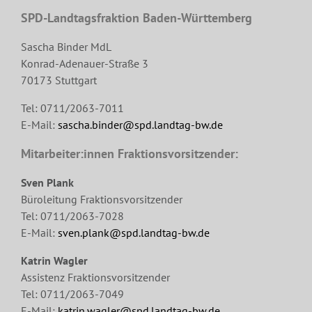
SPD-Landtagsfraktion Baden-Württemberg
Sascha Binder MdL
Konrad-Adenauer-Straße 3
70173 Stuttgart
Tel: 0711/2063-7011
E-Mail:
sascha.binder@spd.landtag-bw.de
Mitarbeiter:innen Fraktionsvorsitzender:
Sven Plank
Büroleitung Fraktionsvorsitzender
Tel: 0711/2063-7028
E-Mail:
sven.plank@spd.landtag-bw.de
Katrin Wagler
Assistenz Fraktionsvorsitzender
Tel: 0711/2063-7049
E-Mail:
katrin.wagler@spd.landtag-bw.de