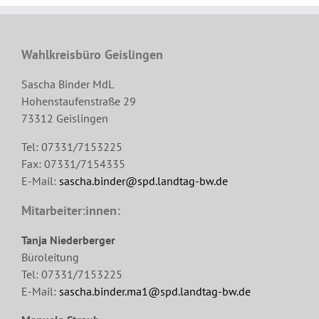
Wahlkreisbüro Geislingen
Sascha Binder MdL
Hohenstaufenstraße 29
73312 Geislingen
Tel: 07331/7153225
Fax: 07331/7154335
E-Mail:
sascha.binder@spd.landtag-bw.de
Mitarbeiter:innen:
Tanja Niederberger
Büroleitung
Tel: 07331/7153225
E-Mail:
sascha.binder.ma1@spd.landtag-bw.de