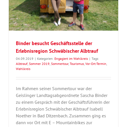
Binder besucht Geschäftsstelle der
Erlebnisregion Schwäbischer Albtrauf
04.09.2019
|
Kategorien:
Engagiert im Wahlkreis
|
Tags:
Albtrauf
,
Sommer 2019
,
Sommertour
,
Tourismus
,
Vor-Ort-Termin
,
Wahlkreis
Im Rahmen seiner Sommertour war der
Geislinger Landtagsabgeordnete Sascha Binder
zu einem Gespräch mit der Geschäftsführerin der
Erlebnisregion Schwäbischer Albtrauf Isabell
Noether in Bad Ditzenbach. Zusammen ging es
dann vor Ort mit E – Mountainbikes zur