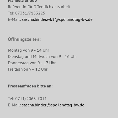
Manuela Straub
Referentin für Öffentlichkeitsarbeit
Tel: 07331/7153225
E-Mail:
sascha.binder.wk1@spd.landtag-bw.de
Öffnungszeiten:
Montag von 9– 14 Uhr
Dienstag und Mittwoch von 9– 16 Uhr
Donnerstag von 9– 17 Uhr
Freitag von 9– 12 Uhr
Presseanfragen bitte an:
Tel: 0711/2063-7011
E-Mail:
sascha.binder@spd.landtag-bw.de