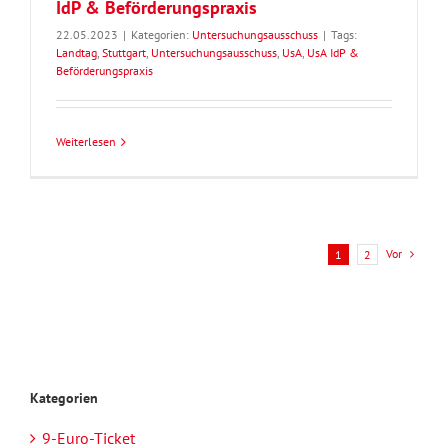
IdP & Beförderungspraxis
22.05.2023
|
Kategorien:
Untersuchungsausschuss
|
Tags:
Landtag
,
Stuttgart
,
Untersuchungsausschuss
,
UsA
,
UsA IdP &
Beförderungspraxis
Weiterlesen
Vor
1
2
Kategorien
9-Euro-Ticket