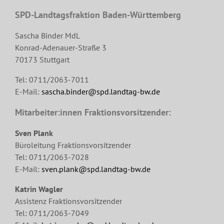
SPD-Landtagsfraktion Baden-Württemberg
Sascha Binder MdL
Konrad-Adenauer-Straße 3
70173 Stuttgart
Tel: 0711/2063-7011
E-Mail:
sascha.binder@spd.landtag-bw.de
Mitarbeiter:innen Fraktionsvorsitzender:
Sven Plank
Büroleitung Fraktionsvorsitzender
Tel: 0711/2063-7028
E-Mail:
sven.plank@spd.landtag-bw.de
Katrin Wagler
Assistenz Fraktionsvorsitzender
Tel: 0711/2063-7049