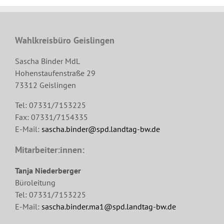
Wahlkreisbüro Geislingen
Sascha Binder MdL
Hohenstaufenstraße 29
73312 Geislingen
Tel: 07331/7153225
Fax: 07331/7154335
E-Mail:
sascha.binder@spd.landtag-bw.de
Mitarbeiter:innen:
Tanja Niederberger
Büroleitung
Tel: 07331/7153225
E-Mail:
sascha.binder.ma1@spd.landtag-bw.de