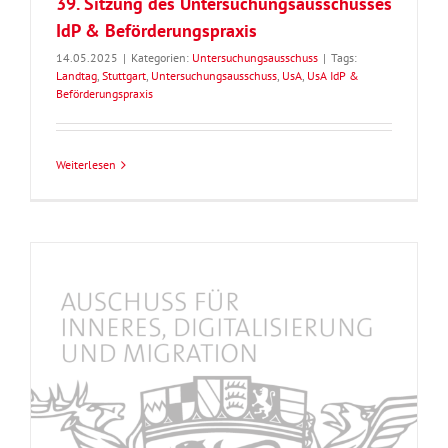
39. Sitzung des Untersuchungsausschusses
IdP & Beförderungspraxis
14.05.2025
|
Kategorien:
Untersuchungsausschuss
|
Tags:
Landtag
,
Stuttgart
,
Untersuchungsausschuss
,
UsA
,
UsA IdP &
Beförderungspraxis
Weiterlesen