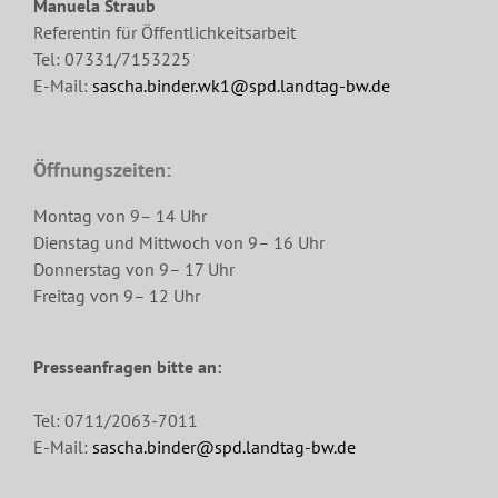
Manuela Straub
Referentin für Öffentlichkeitsarbeit
Tel: 07331/7153225
E-Mail:
sascha.binder.wk1@spd.landtag-bw.de
Öffnungszeiten:
Montag von 9– 14 Uhr
Dienstag und Mittwoch von 9– 16 Uhr
Donnerstag von 9– 17 Uhr
Freitag von 9– 12 Uhr
Presseanfragen bitte an:
Tel: 0711/2063-7011
E-Mail:
sascha.binder@spd.landtag-bw.de