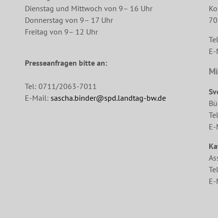
Dienstag und Mittwoch von 9– 16 Uhr
Ko
Donnerstag von 9– 17 Uhr
70
Freitag von 9– 12 Uhr
Te
E-
Presseanfragen bitte an:
Mi
Tel: 0711/2063-7011
Sv
E-Mail:
sascha.binder@spd.landtag-bw.de
Bü
Te
E-
Ka
As
Te
E-