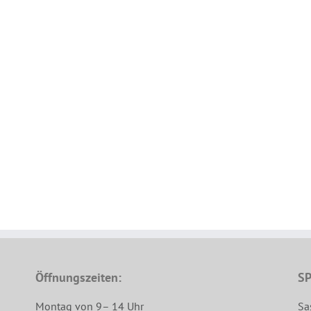
Öffnungszeiten:
SP
Montag von 9– 14 Uhr
Sa