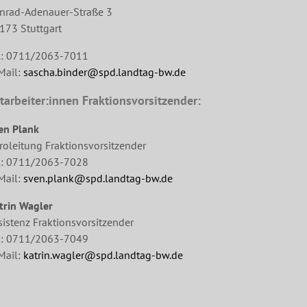
nrad-Adenauer-Straße 3
173 Stuttgart
l: 0711/2063-7011
Mail:
sascha.binder@spd.landtag-bw.de
tarbeiter:innen Fraktionsvorsitzender:
en Plank
roleitung Fraktionsvorsitzender
l: 0711/2063-7028
Mail:
sven.plank@spd.landtag-bw.de
trin Wagler
sistenz Fraktionsvorsitzender
l: 0711/2063-7049
Mail:
katrin.wagler@spd.landtag-bw.de