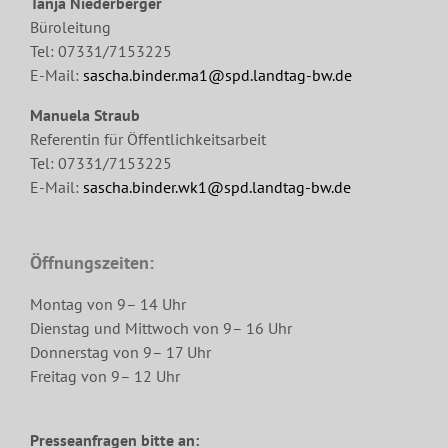
Tanja Niederberger
Büroleitung
Tel: 07331/7153225
E-Mail:
sascha.binder.ma1@spd.landtag-bw.de
Manuela Straub
Referentin für Öffentlichkeitsarbeit
Tel: 07331/7153225
E-Mail:
sascha.binder.wk1@spd.landtag-bw.de
Öffnungszeiten:
Montag von 9– 14 Uhr
Dienstag und Mittwoch von 9– 16 Uhr
Donnerstag von 9– 17 Uhr
Freitag von 9– 12 Uhr
Presseanfragen bitte an: