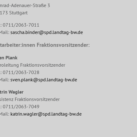
nrad-Adenauer-Straße 3
173 Stuttgart
l: 0711/2063-7011
Mail:
sascha.binder@spd.landtag-bw.de
tarbeiter:innen Fraktionsvorsitzender:
en Plank
roleitung Fraktionsvorsitzender
l: 0711/2063-7028
Mail:
sven.plank@spd.landtag-bw.de
trin Wagler
sistenz Fraktionsvorsitzender
l: 0711/2063-7049
Mail:
katrin.wagler@spd.landtag-bw.de