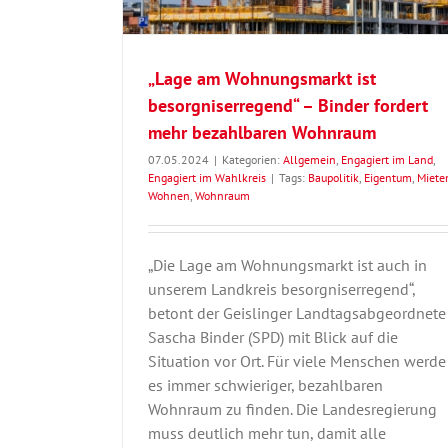
„Lage am Wohnungsmarkt ist
besorgniserregend“ – Binder fordert
mehr bezahlbaren Wohnraum
07.05.2024
|
Kategorien:
Allgemein
,
Engagiert im Land
,
Engagiert im Wahlkreis
|
Tags:
Baupolitik
,
Eigentum
,
Miete
Wohnen
,
Wohnraum
„Die Lage am Wohnungsmarkt ist auch in
unserem Landkreis besorgniserregend“,
betont der Geislinger Landtagsabgeordnete
Sascha Binder (SPD) mit Blick auf die
Situation vor Ort. Für viele Menschen werde
es immer schwieriger, bezahlbaren
Wohnraum zu finden. Die Landesregierung
muss deutlich mehr tun, damit alle