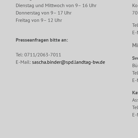
Dienstag und Mittwoch von 9– 16 Uhr
Ko
Donnerstag von 9– 17 Uhr
70
Freitag von 9– 12 Uhr
Te
E-
Presseanfragen bitte an:
Mi
Tel: 0711/2063-7011
Sv
E-Mail:
sascha.binder@spd.landtag-bw.de
Bü
Te
E-
Ka
As
Te
E-