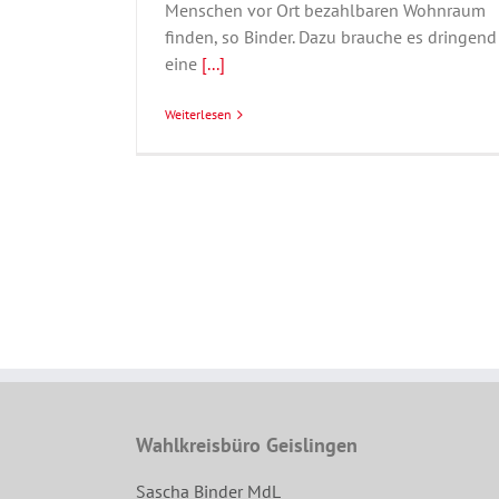
Menschen vor Ort bezahlbaren Wohnraum
finden, so Binder. Dazu brauche es dringend
eine
[...]
Weiterlesen
Wahlkreisbüro Geislingen
Sascha Binder MdL