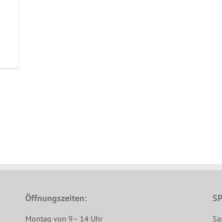
Öffnungszeiten:
SP
Montag von 9– 14 Uhr
Sa