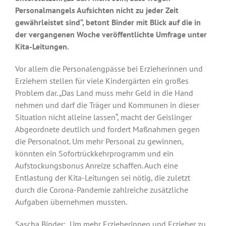
Personalmangels Aufsichten nicht zu jeder Zeit
gewährleistet sind“, betont Binder mit Blick auf die in
der vergangenen Woche veröffentlichte Umfrage unter
Kita-Leitungen.
Vor allem die Personalengpässe bei Erzieherinnen und
Erziehern stellen für viele Kindergärten ein großes
Problem dar. „Das Land muss mehr Geld in die Hand
nehmen und darf die Träger und Kommunen in dieser
Situation nicht alleine lassen“, macht der Geislinger
Abgeordnete deutlich und fordert Maßnahmen gegen
die Personalnot. Um mehr Personal zu gewinnen,
könnten ein Sofortrückkehrprogramm und ein
Aufstockungsbonus Anreize schaffen. Auch eine
Entlastung der Kita-Leitungen sei nötig, die zuletzt
durch die Corona-Pandemie zahlreiche zusätzliche
Aufgaben übernehmen mussten.
Sascha Binder: „Um mehr Erzieherinnen und Erzieher zu