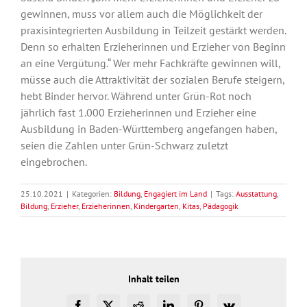
gewinnen, muss vor allem auch die Möglichkeit der
praxisintegrierten Ausbildung in Teilzeit gestärkt werden.
Denn so erhalten Erzieherinnen und Erzieher von Beginn
an eine Vergütung.“ Wer mehr Fachkräfte gewinnen will,
müsse auch die Attraktivität der sozialen Berufe steigern,
hebt Binder hervor. Während unter Grün-Rot noch
jährlich fast 1.000 Erzieherinnen und Erzieher eine
Ausbildung in Baden-Württemberg angefangen haben,
seien die Zahlen unter Grün-Schwarz zuletzt
eingebrochen.
25.10.2021
|
Kategorien:
Bildung
,
Engagiert im Land
|
Tags:
Ausstattung
,
Bildung
,
Erzieher
,
Erzieherinnen
,
Kindergarten
,
Kitas
,
Pädagogik
Inhalt teilen