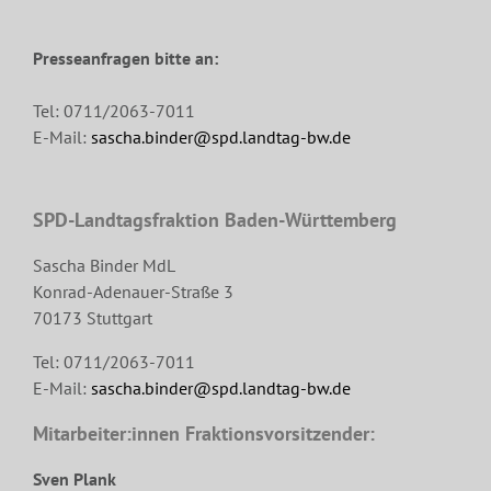
Presseanfragen bitte an:
Tel: 0711/2063-7011
E-Mail:
sascha.binder@spd.landtag-bw.de
SPD-Landtagsfraktion Baden-Württemberg
Sascha Binder MdL
Konrad-Adenauer-Straße 3
70173 Stuttgart
Tel: 0711/2063-7011
E-Mail:
sascha.binder@spd.landtag-bw.de
Mitarbeiter:innen Fraktionsvorsitzender:
Sven Plank