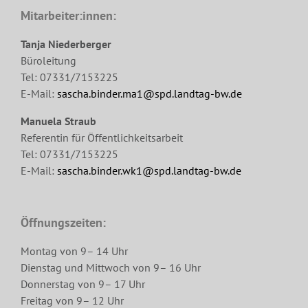
Mitarbeiter:innen:
Tanja Niederberger
Büroleitung
Tel: 07331/7153225
E-Mail:
sascha.binder.ma1@spd.landtag-bw.de
Manuela Straub
Referentin für Öffentlichkeitsarbeit
Tel: 07331/7153225
E-Mail:
sascha.binder.wk1@spd.landtag-bw.de
Öffnungszeiten:
Montag von 9– 14 Uhr
Dienstag und Mittwoch von 9– 16 Uhr
Donnerstag von 9– 17 Uhr
Freitag von 9– 12 Uhr