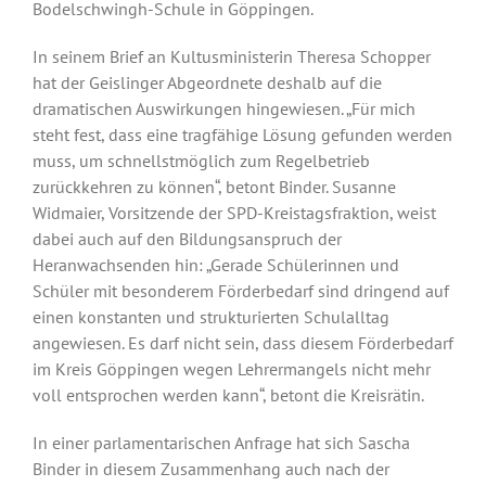
Bodelschwingh-Schule in Göppingen.
In seinem Brief an Kultusministerin Theresa Schopper
hat der Geislinger Abgeordnete deshalb auf die
dramatischen Auswirkungen hingewiesen. „Für mich
steht fest, dass eine tragfähige Lösung gefunden werden
muss, um schnellstmöglich zum Regelbetrieb
zurückkehren zu können“, betont Binder. Susanne
Widmaier, Vorsitzende der SPD-Kreistagsfraktion, weist
dabei auch auf den Bildungsanspruch der
Heranwachsenden hin: „Gerade Schülerinnen und
Schüler mit besonderem Förderbedarf sind dringend auf
einen konstanten und strukturierten Schulalltag
angewiesen. Es darf nicht sein, dass diesem Förderbedarf
im Kreis Göppingen wegen Lehrermangels nicht mehr
voll entsprochen werden kann“, betont die Kreisrätin.
In einer parlamentarischen Anfrage hat sich Sascha
Binder in diesem Zusammenhang auch nach der