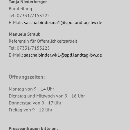
Tanja Niederberger
Büroleitung
Tel: 07331/7153225
E-Mail:
sascha.binder.ma1@spd.landtag-bw.de
Manuela Straub
Referentin für Öffentlichkeitsarbeit
Tel: 07331/7153225
E-Mail:
sascha.binder.wk1@spd.landtag-bw.de
Öffnungszeiten:
Montag von 9– 14 Uhr
Dienstag und Mittwoch von 9– 16 Uhr
Donnerstag von 9– 17 Uhr
Freitag von 9– 12 Uhr
Presseanfragen bitte an: