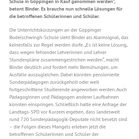
Schule in Göppingen in Kauf genommen werden“,
betont Binder. Es brauche nun schnelle Lösungen für
die betroffenen Schülerinnen und Schüler.
Die Unterrichtskürzungen an der Göppinger
Bodelschwingh-Schule sieht Binder als Alarmsignal, das
keinesfalls zur Regel werden dürfe. „Es ist keine Lösung,
dass wegen fehlender Lehrerinnen und Lehrer
Stundenpläne zusammengestrichen werden“, macht
Binder deutlich und fordert mehr Bemühungen, um
Ausfälle auszugleichen. Dabei könnten pensionierte
Sonderpädagogen zurückgeholt oder weit
fortgeschrittene Studierende angeworben werden. Auch
Pädagoginnen und Pädagogen anderer Laufbahnen
könnten einspringen. Schließlich hatte eine Anfrage der
Landtags-SPD vor Kurzem ergeben, dass landesweit
rund 720 Sonderpädagogik-Deputate nicht besetzt sind
– die Folgen dieses Mangels erleben jetzt die
betroffenen Schülerinnen und Schüler der